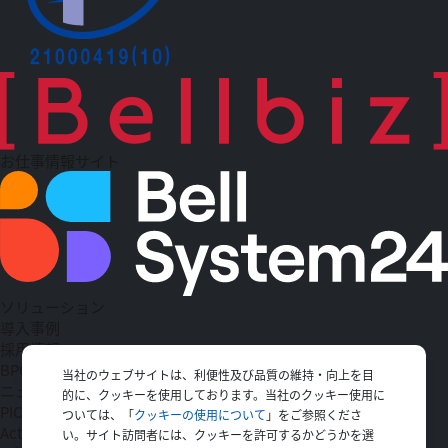
お仕事情報サイト
ソリューション
導入事例
採用情報
BPO
当社のウェブサイトは、利便性及び品質の維持・向上を目
ニュース一覧
的に、クッキーを使用しております。当社のクッキー使用に
PICK UP
ついては、「
クッキーの使用について
」をご参照くださ
Action
い。サイト訪問者には、クッキーを許可するかどうかを選