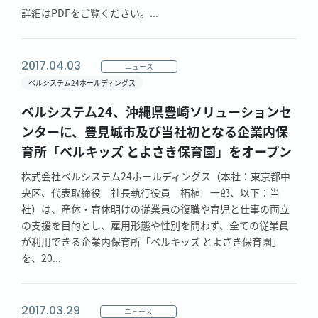
詳細はPDFをご覧ください。...
2017.04.03
ニュース
ベルシステム24ホールディングス
ベルシステム24、沖縄県豊崎ソリューションセ
ンターに、豊見城市及び当社初となる企業内保
育所「ベルキッズ とよさき保育園」をオープン
株式会社ベルシステム24ホールディングス（本社：東京都中
央区、代表取締役 社長執行役員 柘植 一郎、以下：当
社）は、産休・育休明けの従業員の復職や育児と仕事の両立
の支援を目的とし、雇用形態や性別を問わず、全ての従業員
が利用できる企業内保育所「ベルキッズ とよさき保育園」
を、20...
2017.03.29
ニュース