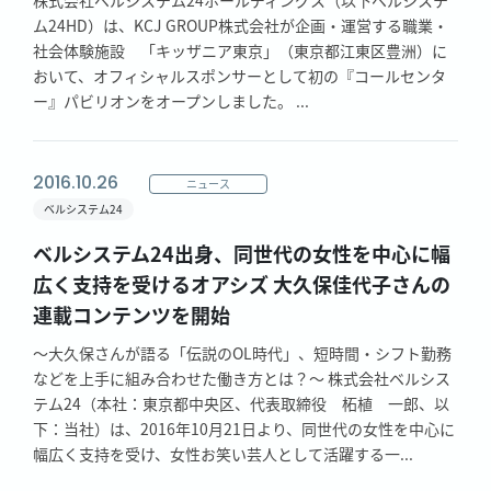
株式会社ベルシステム24ホールディングス（以下ベルシステ
ム24HD）は、KCJ GROUP株式会社が企画・運営する職業・
社会体験施設 「キッザニア東京」（東京都江東区豊洲）に
おいて、オフィシャルスポンサーとして初の『コールセンタ
ー』パビリオンをオープンしました。 ...
2016.10.26
ニュース
ベルシステム24
ベルシステム24出身、同世代の女性を中心に幅
広く支持を受けるオアシズ 大久保佳代子さんの
連載コンテンツを開始
～大久保さんが語る「伝説のOL時代」、短時間・シフト勤務
などを上手に組み合わせた働き方とは？～ 株式会社ベルシス
テム24（本社：東京都中央区、代表取締役 柘植 一郎、以
下：当社）は、2016年10月21日より、同世代の女性を中心に
幅広く支持を受け、女性お笑い芸人として活躍する一...