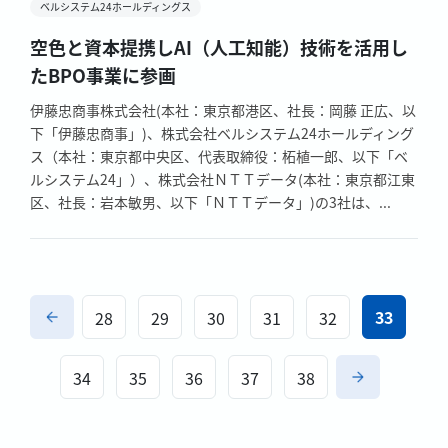
ベルシステム24ホールディングス
空色と資本提携しAI（人工知能）技術を活用し
たBPO事業に参画
伊藤忠商事株式会社(本社：東京都港区、社長：岡藤 正広、以
下「伊藤忠商事」)、株式会社ベルシステム24ホールディング
ス（本社：東京都中央区、代表取締役：柘植一郎、以下「ベ
ルシステム24」）、株式会社ＮＴＴデータ(本社：東京都江東
区、社長：岩本敏男、以下「ＮＴＴデータ」)の3社は、...
33
28
29
30
31
32
34
35
36
37
38