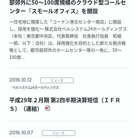
部郊外に50～100席規模のクラウド型コールセ
ンター『スモールオフィス』を開設
～住宅地に隣接した「コーナン港北センター南店」に開設
し、採用を強化～ 株式会社ベルシステム24ホールディングス
（本社：東京都中央区、代表取締役 社長執行役員 柘植
一郎、以下：当社）は、採用強化を目的とした新たな拠点戦
略として、都市部郊外のホームセンター等の一角に、50～
100席...
2016.10.12
ニュース
ベルシステム24ホールディングス
平成29年２月期 第2四半期決算短信〔ＩＦＲ
Ｓ〕（連結）
2016.10.07
ニュース