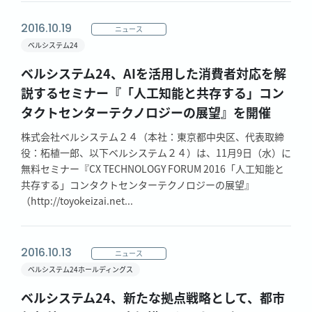
2016.10.19
ニュース
ベルシステム24
ベルシステム24、AIを活用した消費者対応を解
説するセミナー『「人工知能と共存する」コン
タクトセンターテクノロジーの展望』を開催
株式会社ベルシステム２４（本社：東京都中央区、代表取締
役：柘植一郎、以下ベルシステム２４）は、11月9日（水）に
無料セミナー『CX TECHNOLOGY FORUM 2016「人工知能と
共存する」コンタクトセンターテクノロジーの展望』
（http://toyokeizai.net...
2016.10.13
ニュース
ベルシステム24ホールディングス
ベルシステム24、新たな拠点戦略として、都市