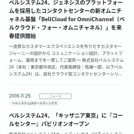
ベルシステム24、ジェネシスのプラットフォー
ムを採用したコンタクトセンターの新オムニチ
ャネル基盤「BellCloud for OmniChannel（ベ
ルクラウド・フォー・オムニチャネル）」を来
春提供開始
～良質なカスタマーエクスペリエンスを作りだすカスタマー
ジャーニーの設計から コミュニケーション設計、プラットフ
ォーム、運用までを一貫してご提供 ～ 株式会社ベルシステム
24（本社：東京都中央区、代表取締役：柘植一郎、以下ベル
システム24）は、自社クラウド型コンタクトセンターシリ...
2016.11.25
ニュース
ベルシステム24ホールディングス
ベルシステム24、「キッザニア東京」に『コー
ルセンター』パビリオンオープン