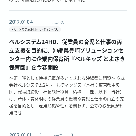
2017.01.04
ニュース
ベルシステム24ホールディングス
ベルシステム24HD、従業員の育児と仕事の両
立支援を目的に、沖縄県豊崎ソリューションセ
ンター内に企業内保育所『ベルキッズ とよさき
保育園』を今春開設
～第一弾として待機児童が多いとされる沖縄県に開設～ 株式
会社ベルシステム24ホールディングス（本社：東京都中央
区、代表取締役 社長執行役員 柘植 一郎、以下：当社）
は、産休・育休明けの従業員の復職や育児と仕事の両立の支
援を目的とし、雇用形態や性別を問わず、全ての従業員が利
用でき...
2017.01.01
ニュース