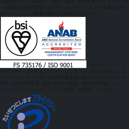
に関わるシステムの設計、開発、運用、保守業務 / コミュニケータ
ーの採用及び労務管理 / ロイヤルティマーケティング事業の提供 /
AIソリューション事業の提供」で取得しています。
「文京ソリューショ
ンセンター、さいたまソリューションセンター及び大阪第1ソリュ
ーションセンターにおける医薬関連事業に関わる次のサービスの
提供：中央登録業務、緊急連絡受付業務、割付関連業務、メディ
カルインフォメーションサービス業務」で取得しています。