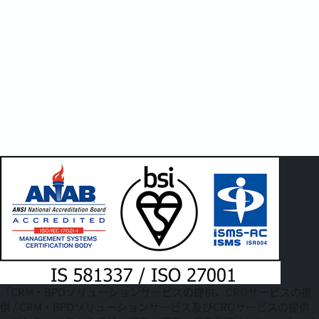
「CRM・BPOソリューションサービスの提供、CROサービスの提
供 / CRM・BPOソリューションサービス及びCROサービスの提供