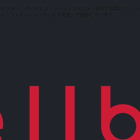
ンセンター、さいたまソリューションセンター及び大阪第1ソリュ
ルインフォメーションサービス業務」で取得しています。