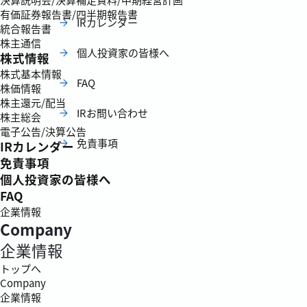
有価証券報告書/四半期報告書
IRカレンダー
統合報告書
株主通信
個人投資家の皆様へ
株式情報
株式基本情報
FAQ
株価情報
株主還元/配当
IRお問い合わせ
株主総会
電子公告/決算公告
免責事項
IRカレンダー
免責事項
個人投資家の皆様へ
FAQ
企業情報
Company
企業情報
トップへ
Company
企業情報