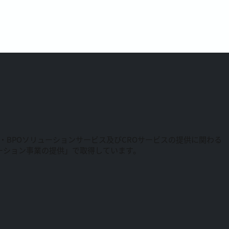
RM・BPOソリューションサービス及びCROサービスの提供に関わる
リューション事業の提供」で取得しています。