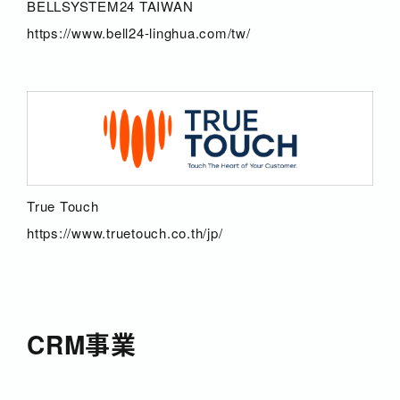
BELLSYSTEM24 TAIWAN
https://www.bell24-linghua.com/tw/
True Touch
https://www.truetouch.co.th/jp/
CRM事業