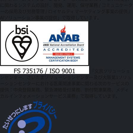
に関わるシステムの設計、開発、運用、保守業務 / コミュニケータ
ーの採用及び労務管理 / ロイヤルティマーケティング事業の提供 /
AIソリューション事業の提供」で取得しています。
「文京ソリューショ
ンセンター、さいたまソリューションセンター及び大阪第1ソリュ
ーションセンターにおける医薬関連事業に関わる次のサービスの
提供：中央登録業務、緊急連絡受付業務、割付関連業務、メディ
カルインフォメーションサービス業務」で取得しています。