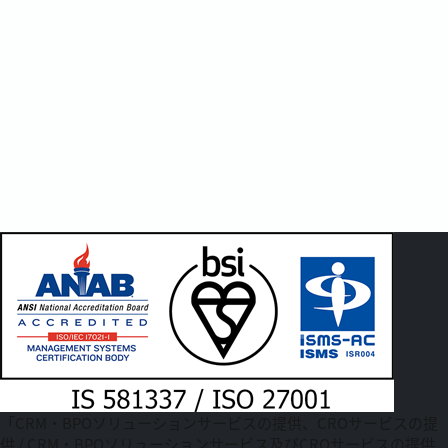
「CRM・BPOソリューションサービスの提供、CROサービスの提
供 / CRM・BPOソリューションサービス及びCROサービスの提供