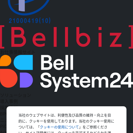
お仕事情報サイト
ソリューション
導入事例
採用情報
BPO
当社のウェブサイトは、利便性及び品質の維持・向上を目
ニュース一覧
的に、クッキーを使用しております。当社のクッキー使用に
PICK UP
ついては、「
クッキーの使用について
」をご参照くださ
Action
い。サイト訪問者には、クッキーを許可するかどうかを選