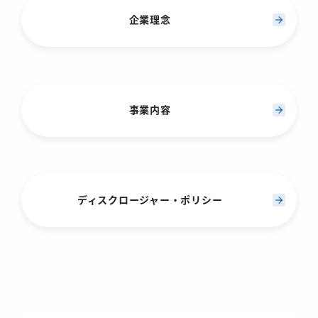
企業理念
事業内容
ディスクロージャー・ポリシー