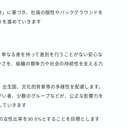
針」に基づき、社員の個性やバックグラウンドを
りを進めていきます
、単なる差を持って差別を行うことがない安心な
かさを、組織の競争力や社会の持続性を支える力
・出生国、文化的背景等の多様性を配慮します。
がい者、少数のグループなどが、公正な影響力を
していきます
*2の女性比率を30.0%とすることを目標とします