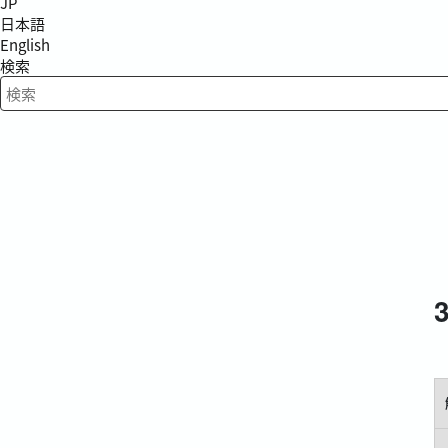
JP
日本語
English
検索
検索キーワード入力