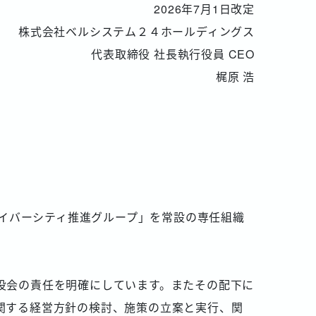
2026年7月1日改定
株式会社ベルシステム２４ホールディングス
代表取締役 社長執行役員 CEO
梶原 浩
ダイバーシティ推進グループ」を常設の専任組織
役会の責任を明確にしています。またその配下に
関する経営方針の検討、施策の立案と実行、関