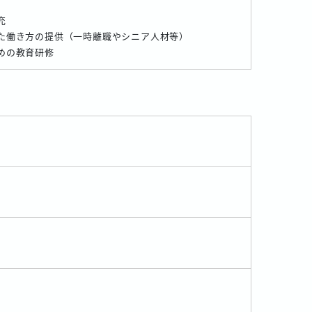
充
た働き方の提供（一時離職やシニア人材等）
めの教育研修