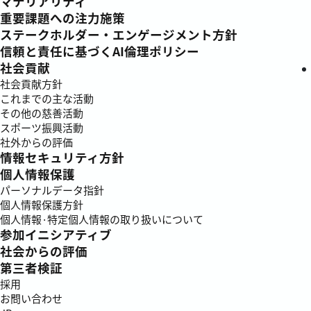
マテリアリティ
重要課題への注力施策
ステークホルダー・エンゲージメント方針
信頼と責任に基づくAI倫理ポリシー
社会貢献
社会貢献方針
これまでの主な活動
その他の慈善活動
スポーツ振興活動
社外からの評価
情報セキュリティ方針
個人情報保護
パーソナルデータ指針
個人情報保護方針
個人情報·特定個人情報の取り扱いについて
参加イニシアティブ
社会からの評価
第三者検証
採用
お問い合わせ