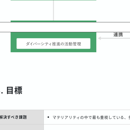
3. 目標
解決すべき課題
マテリアリティの中で最も重視している、