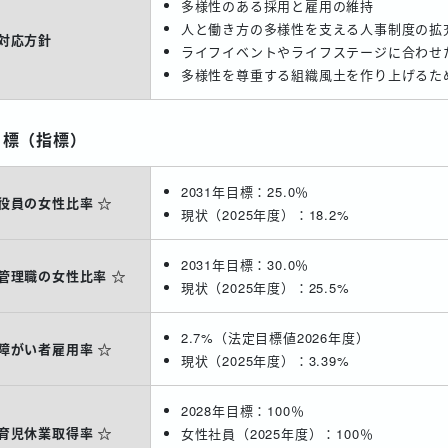
多様性のある採用と雇用の維持
人と働き方の多様性を支える人事制度の拡
対応方針
ライフイベントやライフステージに合わせ
多様性を尊重する組織風土を作り上げるた
目標（指標）
2031年目標：25.0％
役員の女性比率
★
現状（2025年度）：18.2%
2031年目標：30.0％
管理職の女性比率
★
現状（2025年度）：25.5%
2.7%（法定目標値2026年度）
障がい者雇用率
★
現状（2025年度）：3.39%
2028年目標：100％
育児休業取得率
★
女性社員（2025年度）：100％