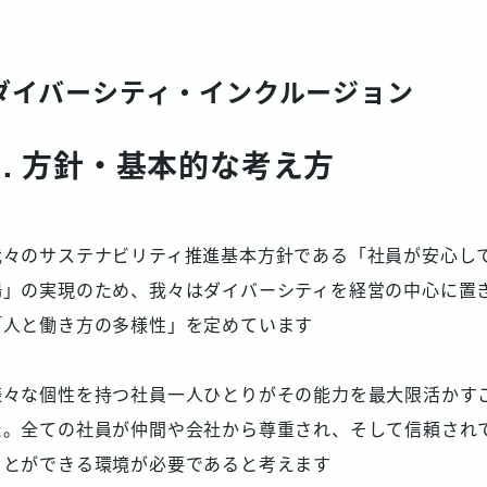
ダイバーシティ・インクルージョン
1. 方針・基本的な考え方
我々のサステナビリティ推進基本方針である「社員が安心し
場」の実現のため、我々はダイバーシティを経営の中心に置
「人と働き方の多様性」を定めています
様々な個性を持つ社員一人ひとりがその能力を最大限活かす
た。全ての社員が仲間や会社から尊重され、そして信頼され
ことができる環境が必要であると考えます