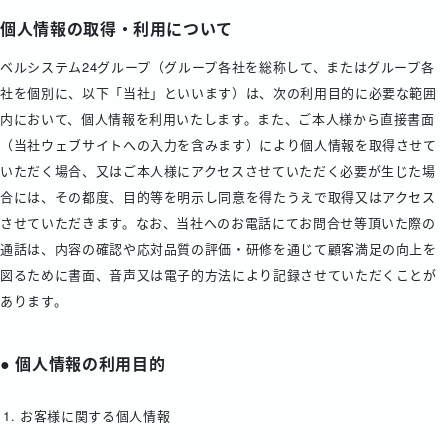
個人情報の取得・利用について
ベルシステム24グループ（グループ各社を総称して、またはグループ各
社を個別に、以下「当社」といいます）は、次の利用目的に必要な範囲
内において、個人情報を利用いたします。また、ご本人様から直接書面
（当社ウェブサイトへの入力を含みます）により個人情報を取得させて
いただく場合、又はご本人様にアクセスさせていただく必要が生じた場
合には、その都度、目的等を明示し同意を得たうえで取得又はアクセス
させていただきます。なお、当社へのお電話にてお問合せ等頂いた際の
通話は、内容の確認や応対品質の評価・研修を通じて顧客満足の向上を
図るために書面、音声又は電子的方法により記録させていただくことが
あります。
● 個人情報の利用目的
お客様に関する個人情報