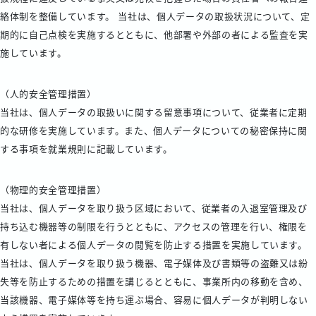
絡体制を整備しています。 当社は、個人データの取扱状況について、定
期的に自己点検を実施するとともに、他部署や外部の者による監査を実
施しています。
（人的安全管理措置）
当社は、個人データの取扱いに関する留意事項について、従業者に定期
的な研修を実施しています。また、個人データについての秘密保持に関
する事項を就業規則に記載しています。
（物理的安全管理措置）
当社は、個人データを取り扱う区域において、従業者の入退室管理及び
持ち込む機器等の制限を行うとともに、アクセスの管理を行い、権限を
有しない者による個人データの閲覧を防止する措置を実施しています。
当社は、個人データを取り扱う機器、電子媒体及び書類等の盗難又は紛
失等を防止するための措置を講じるとともに、事業所内の移動を含め、
当該機器、電子媒体等を持ち運ぶ場合、容易に個人データが判明しない