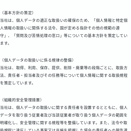
（基本方針の策定）
当社は、個人データの適正な取扱いの確保のため、「個人情報と特定個
人情報の取扱いに関係する法令、国が定める指針その他の規範の遵
守」、「質問及び苦情処理の窓口」等についての基本方針を策定してい
ます。
（個人データの取扱いに係る規律の整備）
当社は、取得、利用、保存、提供、削除・廃棄等の段階ごとに、取扱方
法、責任者・担当者及びその任務等について個人情報に関する取扱規程
を策定しています。
（組織的安全管理措置）
当社は、個人データの取扱いに関する責任者を設置するとともに、個人
データを取り扱う従業者及び当該従業者が取り扱う個人データの範囲を
明確化し、安全管理に関する規程等を整備しています。また、法令や取
扱規程に違反している事実又は兆候を把握した場合の責任者への報告連