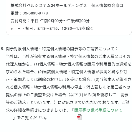
株式会社ベルシステム24ホールディングス 個人情報照会窓口
電話：03-6893-9778
受付時間：平日 午前9時00分～午後6時00分
※土日・祝日，8/13～8/15，12/30～1/3を除く
開示対象個人情報・特定個人情報の開示等のご請求について：
当社は、当社が保有する個人情報・特定個人情報のご本人様又はその
代理人様から、(1)個人情報・特定個人情報の開示や利用目的の通知を
求められた場合、(2)当該個人情報・特定個人情報が事実と異なり訂
正・追加若しくは削除のお申し出を受けた場合、(3)当該本人が識別さ
れる個人情報・特定個人情報の利用の停止・消去若しくは第三者への
提供の停止のご要望を受けた場合（以下(1)から(3)を総称して「開示
等のご請求」といいます。）に対応させていただいております。ご請
求の詳細な手続きにつきましては、「
開示等の請求手続について
」をご覧ください。