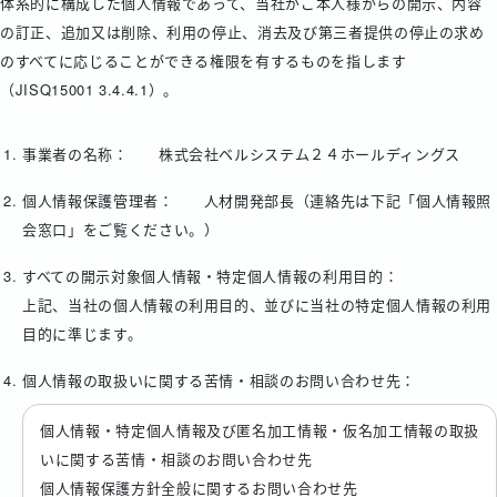
体系的に構成した個人情報であって、当社がご本人様からの開示、内容
の訂正、追加又は削除、利用の停止、消去及び第三者提供の停止の求め
のすべてに応じることができる権限を有するものを指します
（JISQ15001 3.4.4.1）。
事業者の名称： 株式会社ベルシステム２４ホールディングス
個人情報保護管理者： 人材開発部長（連絡先は下記「個人情報照
会窓口」をご覧ください。）
すべての開示対象個人情報・特定個人情報の利用目的：
上記、当社の個人情報の利用目的、並びに当社の特定個人情報の利用
目的に準じます。
個人情報の取扱いに関する苦情・相談のお問い合わせ先：
個人情報・特定個人情報及び匿名加工情報・仮名加工情報の取扱
いに関する苦情・相談のお問い合わせ先
個人情報保護方針全般に関するお問い合わせ先