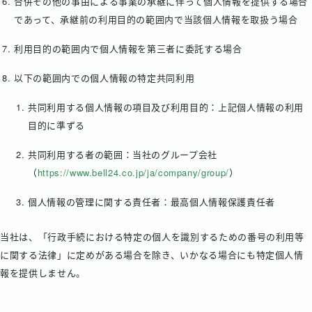
合併その他の事由による事業の承継に伴って個人情報を提供する場合
であって、承継前の利用目的の範囲内で当該個人情報を取扱う場合
利用目的の範囲内で個人情報を第三者に委託する場合
以下の範囲内での個人情報の特定共同利用
共同利用する個人情報の項目及び利用目的：上記個人情報の利用
目的に準ずる
共同利用する者の範囲：当社のグループ会社
（
https://www.bell24.co.jp/ja/company/group/
）
個人情報の管理に関する責任者：最高個人情報保護責任者
当社は、「行政手続における特定の個人を識別するための番号の利用等
に関する法律」に定めがある場合を除き、いかなる場合にも特定個人情
報を提供しません。