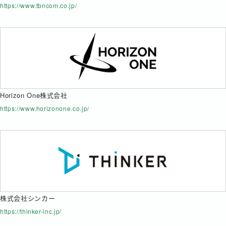
https://www.tbncom.co.jp/
Horizon One株式会社
https://www.horizonone.co.jp/
株式会社シンカー
https://thinker-inc.jp/