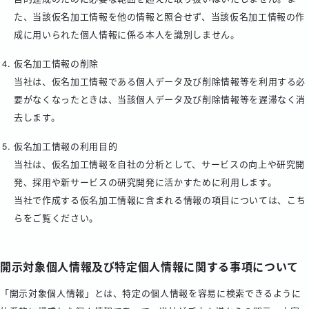
た、当該仮名加工情報を他の情報と照合せず、当該仮名加工情報の作
成に用いられた個人情報に係る本人を識別しません。
仮名加工情報の削除
当社は、仮名加工情報である個人データ及び削除情報等を利用する必
要がなくなったときは、当該個人データ及び削除情報等を遅滞なく消
去します。
仮名加工情報の利用目的
当社は、仮名加工情報を自社の分析として、サービスの向上や研究開
発、採用や新サービスの研究開発に活かすために利用します。
当社で作成する仮名加工情報に含まれる情報の項目については、
こち
ら
をご覧ください。
開示対象個人情報及び特定個人情報に関する事項について
「開示対象個人情報」とは、特定の個人情報を容易に検索できるように