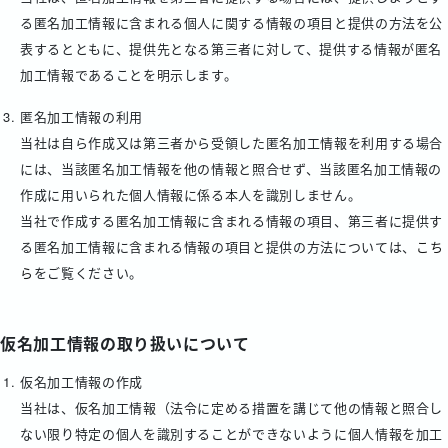
る匿名加工情報に含まれる個人に関する情報の項目と提供の方法を公
表するとともに、提供先となる第三者に対して、提供する情報が匿名
加工情報であることを明示します。
匿名加工情報の利用
当社は自ら作成又は第三者から受領した匿名加工情報を利用する場合
には、当該匿名加工情報を他の情報と照合せず、当該匿名加工情報の
作成に用いられた個人情報に係る本人を識別しません。
当社で作成する匿名加工情報に含まれる情報の項目、第三者に提供す
る匿名加工情報に含まれる情報の項目と提供の方法については、
こち
ら
をご覧ください。
仮名加工情報の取り扱いについて
仮名加工情報の作成
当社は、仮名加工情報（法令に定める措置を講じて他の情報と照合し
ない限り特定の個人を識別することができないように個人情報を加工