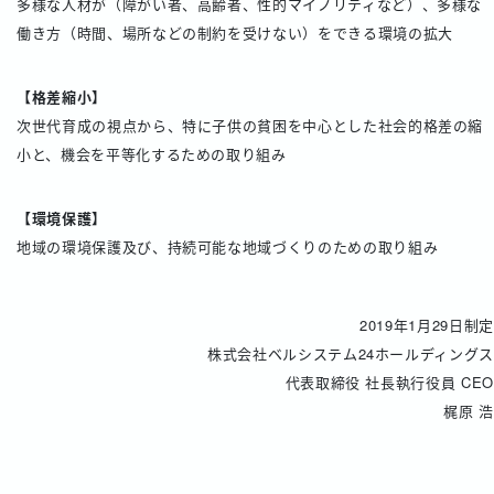
多様な人材が（障がい者、高齢者、性的マイノリティなど）、多様な
働き方（時間、場所などの制約を受けない）をできる環境の拡大
【格差縮小】
次世代育成の視点から、特に子供の貧困を中心とした社会的格差の縮
小と、機会を平等化するための取り組み
【環境保護】
地域の環境保護及び、持続可能な地域づくりのための取り組み
2019年1月29日制定
株式会社ベルシステム24ホールディングス
代表取締役 社長執行役員 CEO
梶原 浩