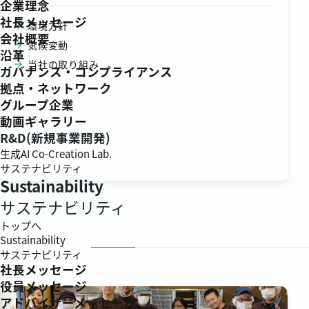
企業理念
社長メッセージ
環境方針
会社概要
気候変動
沿革
当社の取り組み
ガバナンス・コンプライアンス
拠点・ネットワーク
グループ企業
動画ギャラリー
R&D(新規事業開発)
生成AI Co-Creation Lab.
サステナビリティ
Sustainability
サステナビリティ
トップへ
Sustainability
サステナビリティ
社長メッセージ
役員メッセージ
アドバイザーメッセージ