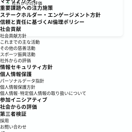
マテリアリティ
社外からの評価
重要課題への注力施策
ステークホルダー・エンゲージメント方針
信頼と責任に基づくAI倫理ポリシー
社会貢献
社会貢献方針
これまでの主な活動
その他の慈善活動
スポーツ振興活動
社外からの評価
情報セキュリティ方針
個人情報保護
パーソナルデータ指針
個人情報保護方針
個人情報·特定個人情報の取り扱いについて
参加イニシアティブ
社会からの評価
第三者検証
採用
お問い合わせ