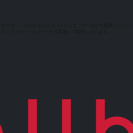
ンセンター、さいたまソリューションセンター及び大阪第1ソリュ
ルインフォメーションサービス業務」で取得しています。