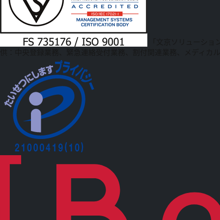
「文京ソリューショ
供：中央登録業務、緊急連絡受付業務、割付関連業務、メディカ