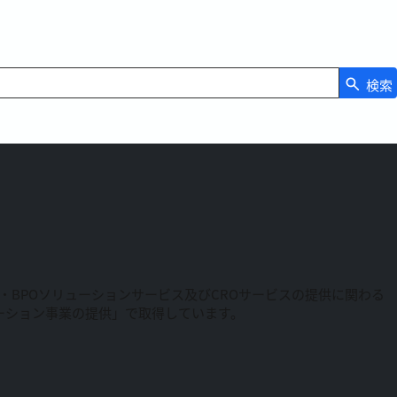
検索
RM・BPOソリューションサービス及びCROサービスの提供に関わる
リューション事業の提供」で取得しています。