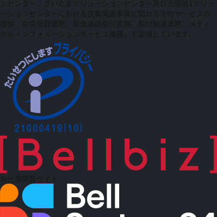
ンセンター、さいたまソリューションセンター及び大阪第1ソリュ
ーションセンターにおける医薬関連事業に関わる次のサービスの
提供：中央登録業務、緊急連絡受付業務、割付関連業務、メディ
カルインフォメーションサービス業務」で取得しています。
お仕事情報サイト