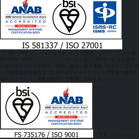
「CRM・BPOソリューションサービスの提供、CROサービスの提
供 / CRM・BPOソリューションサービス及びCROサービスの提供
に関わるシステムの設計、開発、運用、保守業務 / コミュニケータ
ーの採用及び労務管理 / ロイヤルティマーケティング事業の提供 /
AIソリューション事業の提供」で取得しています。
「文京ソリューショ