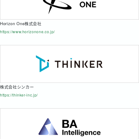
Horizon One株式会社
https://www.horizonone.co.jp/
株式会社シンカー
https://thinker-inc.jp/