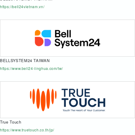
https://bell24vietnam.vn/
BELLSYSTEM24 TAIWAN
https://www.bell24-linghua.com/tw/
True Touch
https://www.truetouch.co.th/jp/