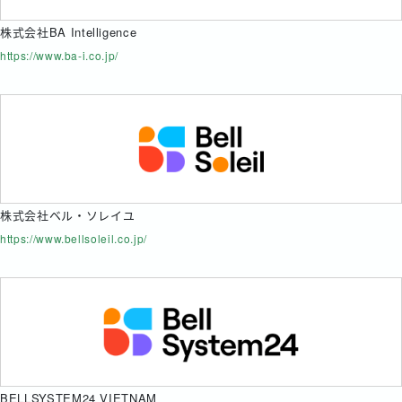
株式会社BA Intelligence
https://www.ba-i.co.jp/
株式会社ベル・ソレイユ
https://www.bellsoleil.co.jp/
BELLSYSTEM24 VIETNAM