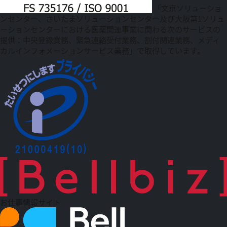
「文京ソリューショ
ンセンター、さいたまソリューションセンター及び大阪第1ソリュ
ーションセンターにおける医薬関連事業に関わる次のサービスの
提供：中央登録業務、緊急連絡受付業務、割付関連業務、メディ
カルインフォメーションサービス業務」で取得しています。
お仕事情報サイト