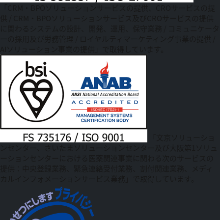
「CRM・BPOソリューションサービスの提供、CROサービスの提
供 / CRM・BPOソリューションサービス及びCROサービスの提供
に関わるシステムの設計、開発、運用、保守業務 / コミュニケータ
ーの採用及び労務管理 / ロイヤルティマーケティング事業の提供 /
AIソリューション事業の提供」で取得しています。
「文京ソリューショ
ンセンター、さいたまソリューションセンター及び大阪第1ソリュ
ーションセンターにおける医薬関連事業に関わる次のサービスの
提供：中央登録業務、緊急連絡受付業務、割付関連業務、メディ
カルインフォメーションサービス業務」で取得しています。