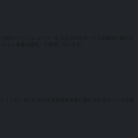
RM・BPOソリューションサービス及びCROサービスの提供に関わる
リューション事業の提供」で取得しています。
ーションセンターにおける医薬関連事業に関わる次のサービスの提