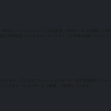
・BPOソリューションサービスの提供、CROサービスの提供 / C
及び労務管理 / ロイヤルティマーケティング事業の提供 / AIソ
ンセンター、さいたまソリューションセンター及び大阪第1ソリュ
ルインフォメーションサービス業務」で取得しています。