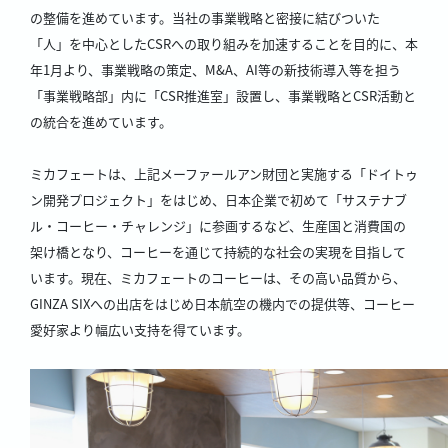
の整備を進めています。当社の事業戦略と密接に結びついた
「人」を中心としたCSRへの取り組みを加速することを目的に、本
年1月より、事業戦略の策定、M&A、AI等の新技術導入等を担う
「事業戦略部」内に「CSR推進室」設置し、事業戦略とCSR活動と
の統合を進めています。
ミカフェートは、上記メーファールアン財団と実施する「ドイトゥ
ン開発プロジェクト」をはじめ、日本企業で初めて「サステナブ
ル・コーヒー・チャレンジ」に参画するなど、生産国と消費国の
架け橋となり、コーヒーを通じて持続的な社会の実現を目指して
います。現在、ミカフェートのコーヒーは、その高い品質から、
GINZA SIXへの出店をはじめ日本航空の機内での提供等、コーヒー
愛好家より幅広い支持を得ています。