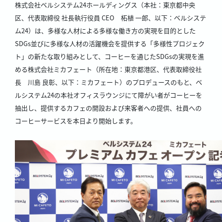
株式会社ベルシステム24ホールディングス（本社：東京都中央
区、代表取締役 社長執行役員 CEO 柘植 一郎、以下：ベルシステ
ム24）は、多様な人材による多様な働き方の実現を目的とした
SDGs並びに多様な人材の活躍機会を提供する「多様性プロジェク
ト」の新たな取り組みとして、コーヒーを通じたSDGsの実現を進
める株式会社ミカフェート（所在地：東京都港区、代表取締役社
長 川島 良彰、以下：ミカフェート）のプロデュースのもと、ベ
ルシステム24の本社オフィスラウンジにて障がい者がコーヒーを
抽出し、提供するカフェの開設および来客者への提供、社員への
コーヒーサービスを本日より開始します。