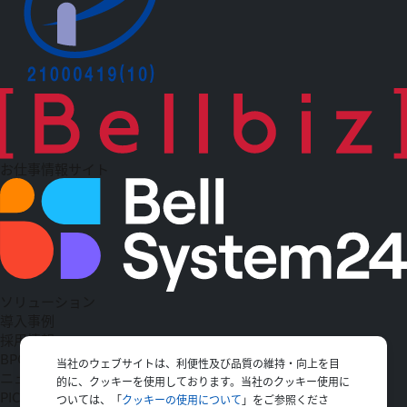
お仕事情報サイト
ソリューション
導入事例
採用情報
BPO
当社のウェブサイトは、利便性及び品質の維持・向上を目
ニュース一覧
的に、クッキーを使用しております。当社のクッキー使用に
PICK UP
ついては、「
クッキーの使用について
」をご参照くださ