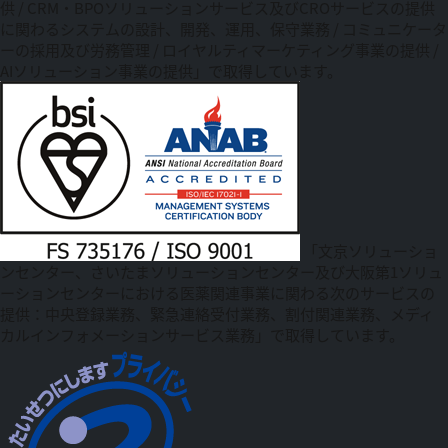
供 / CRM・BPOソリューションサービス及びCROサービスの提供
に関わるシステムの設計、開発、運用、保守業務 / コミュニケータ
ーの採用及び労務管理 / ロイヤルティマーケティング事業の提供 /
AIソリューション事業の提供」で取得しています。
「文京ソリューショ
ンセンター、さいたまソリューションセンター及び大阪第1ソリュ
ーションセンターにおける医薬関連事業に関わる次のサービスの
提供：中央登録業務、緊急連絡受付業務、割付関連業務、メディ
カルインフォメーションサービス業務」で取得しています。