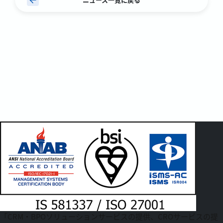
「CRM・BPOソリューションサービスの提供、CROサービスの提