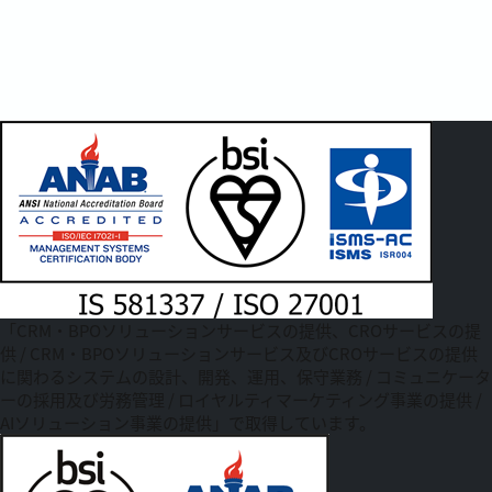
「CRM・BPOソリューションサービスの提供、CROサービスの提
供 / CRM・BPOソリューションサービス及びCROサービスの提供
に関わるシステムの設計、開発、運用、保守業務 / コミュニケータ
ーの採用及び労務管理 / ロイヤルティマーケティング事業の提供 /
AIソリューション事業の提供」で取得しています。