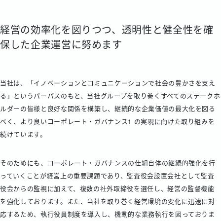
経営の効率化を図りつつ、
透明性と健全性を確
保した企業運営に努めます
当社は、「イノベーションとコミュニケーションで社会の豊かさを支え
る」というパーパスのもと、当社グループを取り巻くすべてのステークホ
ルダーの皆様と良好な関係を構築し、継続的な企業価値の最大化を図る
べく、より良いコーポレート・ガバナンス1 の実現に向けた取り組みを
続けています。
そのためにも、コーポレート・ガバナンスの仕組自体の継続的強化を行
っていくことが経営上の重要課題であり、監査役会設置会社として監査
役会からの監視に加えて、複数の社外取締役を選任し、経営の監督機能
を強化しております。また、当社を取り巻く経営環境の変化に迅速に対
応するため、執行役員制度を導入し、機動的な業務執行を図っておりま