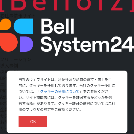
お仕事情報サイト
ソリューション
導入事例
採用情報
BPO
当社のウェブサイトは、利便性及び品質の維持・向上を目
ニュース一覧
的に、クッキーを使用しております。当社のクッキー使用に
PICK UP
ついては、「
クッキーの使用について
」をご参照くださ
Action
い。サイト訪問者には、クッキーを許可するかどうかを選
IR情報
択する権利があります。クッキー許可の選択についてはご利
企業情報
用のブラウザの設定をご確認ください。
サステナビリティ
OK
お問い合わせ
サイトマップ