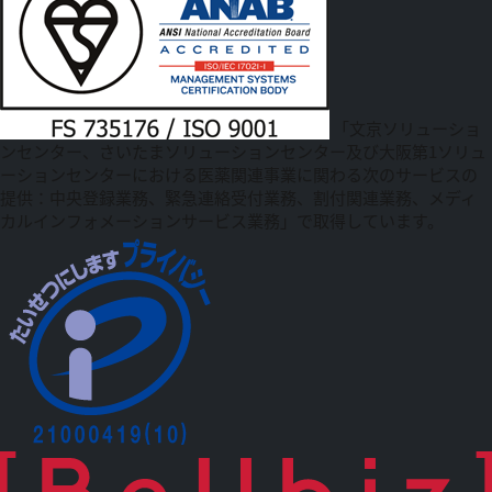
「文京ソリューショ
ンセンター、さいたまソリューションセンター及び大阪第1ソリュ
ーションセンターにおける医薬関連事業に関わる次のサービスの
提供：中央登録業務、緊急連絡受付業務、割付関連業務、メディ
カルインフォメーションサービス業務」で取得しています。