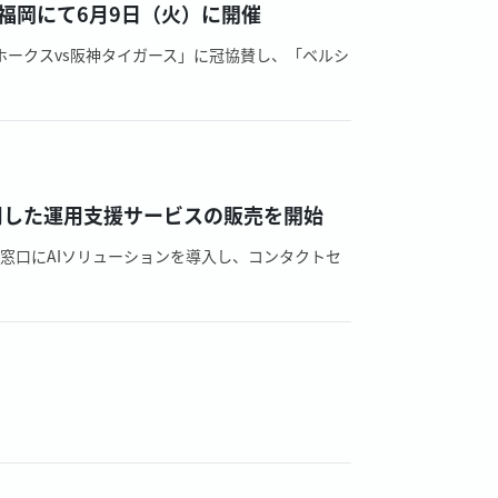
ム福岡にて6月9日（火）に開催
クホークスvs阪神タイガース」に冠協賛し、「ベルシ
」を活用した運用支援サービスの販売を開始
窓口にAIソリューションを導入し、コンタクトセ