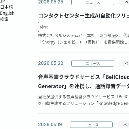
JP
2026.05.25
ニュース
ベ
日本語
English
コンタクトセンター生成AI自動化ソリューシ
検索
ャットナビゲーター「Sherpy（仮称
検索キーワード入力
株式会社ベルシステム24（本社：東京都港区、代
「Sherpy（シェルピー）（仮称）」を提供開始しま
2026.05.22
ニュース
ベ
音声基盤クラウドサービス「BellCloud
Generator」を連携し、通話録音デ
当社が提供する音声基盤クラウドサービス「BellCl
を自動生成するソリューション「Knowledge Gener
2026.05.19
ニュース
ベ