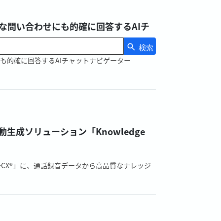
、複雑な問い合わせにも的確に回答するAIチ
検索
も的確に回答するAIチャットナビゲーター
自動生成ソリューション「Knowledge
ud+CX®」に、通話録音データから高品質なナレッジ