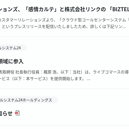
ョンズ、「感情カルテ」と株式会社リンクの 「BIZTE
タマーリレーションズより、「クラウド型コールセンターシステム「 BI
というプレスリリースを配信いたしましたため、詳しくは下記リン...
ルシステム24
領域に参入
表取締役 社長執行役員：梶原 浩、以下：当社）は、ライブコマースの
ス（以下：本サービス）を提供開始します。 ...
ルシステム24ホールディングス
知らせ