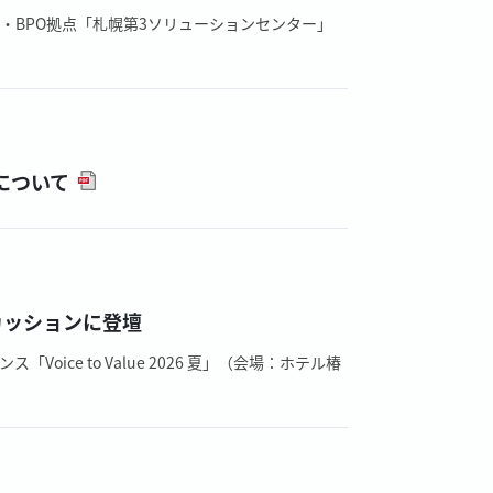
・BPO拠点「札幌第3ソリューションセンター」
について
スカッションに登壇
ice to Value 2026 夏」（会場：ホテル椿