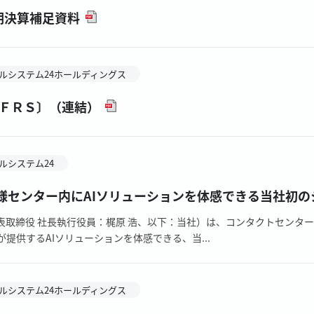
半期決算補足資料
ルシステム24ホールディングス
ＩＦＲＳ〕（連結）
ルシステム24
様センター内にAIソリューションを体感できる当社初の
表取締役 社長執行役員：梶原 浩、以下：当社）は、コンタクトセンター
が提供するAIソリューションを体感できる、当...
ルシステム24ホールディングス