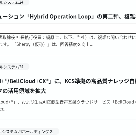
ルシステム24
ョン「Hybrid Operation Loop」の第二弾
）」を提供開始
表取締役 社長執行役員：梶原 浩、以下、当社）は、複雑な問い合わせに
す。 「Sherpy（仮称）」は、回答精度を向上...
ルシステム24
+®/BellCloud+CX®」に、KCS準拠の高品質ナレッジ
ータの活用領域を拡大
oud+®」、および生成AI搭載型音声基盤クラウドサービス「BellClo
...
ルシステム24ホールディングス