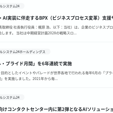
ルシステム24
・AI実装に伴走するBPX（ビジネスプロセス変革）支
表取締役 社長執行役員：梶原 浩、以下：当社）は、企業のビジネスプロ
ます。 当社は中期経営計画2028の戦略スロ...
ルシステム24ホールディングス
ベル・プライド月間」を6年連続で実施
を目的としたイベントやパレードが世界各地で行われる毎年6月の「プライド月
を実施しました。2021年から毎...
ルシステム24
向けコンタクトセンター内に第2弾となるAIソリューシ