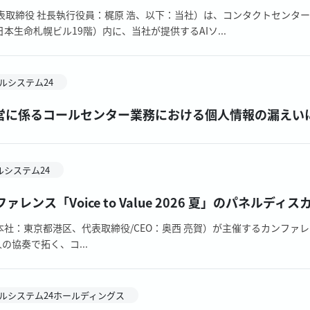
表取締役 社長執行役員：梶原 浩、以下：当社）は、コンタクトセンター
生命札幌ビル19階）内に、当社が提供するAIソ...
ルシステム24
営に係るコールセンター業務における個人情報の漏えい
ルシステム24
レンス「Voice to Value 2026 夏」のパネルディ
本社：東京都港区、代表取締役/CEO：奥西 亮賀）が主催するカンファレンス「Vo
の協奏で拓く、コ...
ルシステム24ホールディングス