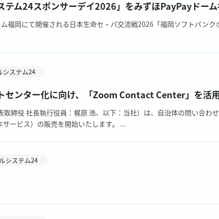
テム24スポンサーデイ2026」をみずほPayPayドー
ayドーム福岡にて開催される日本生命セ・パ交流戦2026「福岡ソフトバン
ルシステム24
センター化に向け、「Zoom Contact Center
表取締役 社長執行役員：梶原 浩、以下：当社）は、自治体の問い合わせ
ービス）の販売を開始いたします。 ...
ルシステム24