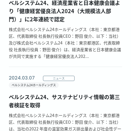
ベルシステム24、経済産業省と日本健康会議よ
り「健康経営優良法人2024（大規模法人部
門）」に2年連続で認定
株式会社ベルシステム24ホールディングス（本社：東京都港
区、代表取締役 社長執行役員CEO：野田 俊介、以下：当社）
及び株式会社ベルシステム24（本社：東京都港区、代表取締
役 社長執行役員：野田 俊介）は、経済産業省と日本健康会議
が共同で実施する「健康経営優良法人202...
2024.03.07
ニュース
ベルシステム24ホールディングス
ベルシステム24、サステナビリティ情報の第三
者検証を取得
株式会社ベルシステム24ホールディングス（本社：東京都港
区、代表取締役 社長執行役員CEO：野田 俊介、以下：当社）
は、当社の2022 年度の温室効果ガス排出量および社会性デー