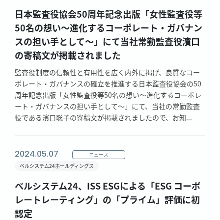
日本監査役協会50周年記念出版「女性監査役等
50名の想い～進化するコーポレート・ガバナン
スの担い手として～」にて当社常勤監査役濱口
の寄稿文が掲載されました
監査役制度の信頼性と有用性を広く内外に掲げ、良質なコー
ポレート・ガバナンスの確立を推進する日本監査役協会の50
周年記念出版「女性監査役等50名の想い～進化するコーポレ
ート・ガバナンスの担い手として～」にて、当社の常勤監査
役である濱口聡子の寄稿文が掲載されましたので、お知...
2024.05.07
ニュース
ベルシステム24ホールディングス
ベルシステム24、ISS ESGによる「ESG コーポ
レートレーティング」の「プライム」評価に初
認定