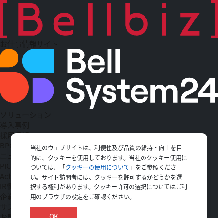
お仕事情報サイト
ソリューション
導入事例
採用情報
BPO
当社のウェブサイトは、利便性及び品質の維持・向上を目
ニュース一覧
的に、クッキーを使用しております。当社のクッキー使用に
PICK UP
ついては、「
クッキーの使用について
」をご参照くださ
Action
い。サイト訪問者には、クッキーを許可するかどうかを選
IR情報
択する権利があります。クッキー許可の選択についてはご利
企業情報
用のブラウザの設定をご確認ください。
サステナビリティ
OK
お問い合わせ