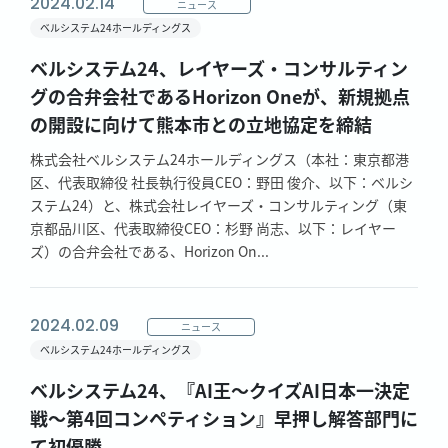
2024.02.14
ニュース
ベルシステム24ホールディングス
ベルシステム24、レイヤーズ・コンサルティン
グの合弁会社であるHorizon Oneが、新規拠点
の開設に向けて熊本市との立地協定を締結
株式会社ベルシステム24ホールディングス（本社：東京都港
区、代表取締役 社長執行役員CEO：野田 俊介、以下：ベルシ
ステム24）と、株式会社レイヤーズ・コンサルティング（東
京都品川区、代表取締役CEO：杉野 尚志、以下：レイヤー
ズ）の合弁会社である、Horizon On...
2024.02.09
ニュース
ベルシステム24ホールディングス
ベルシステム24、『AI王～クイズAI日本一決定
戦～第4回コンペティション』早押し解答部門に
て初優勝