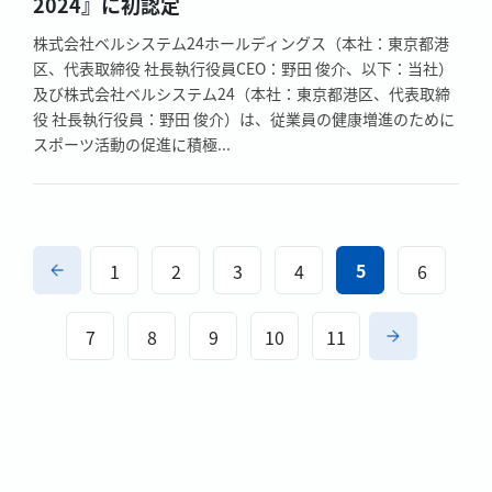
2024』に初認定
株式会社ベルシステム24ホールディングス（本社：東京都港
区、代表取締役 社長執行役員CEO：野田 俊介、以下：当社）
及び株式会社ベルシステム24（本社：東京都港区、代表取締
役 社長執行役員：野田 俊介）は、従業員の健康増進のために
スポーツ活動の促進に積極...
5
1
2
3
4
6
7
8
9
10
11