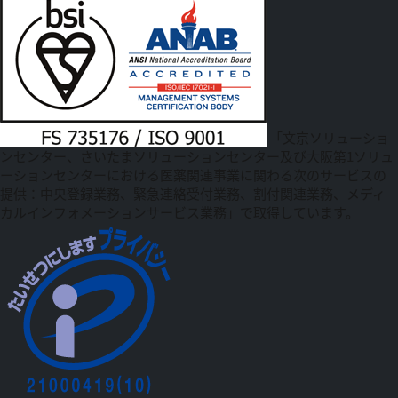
「文京ソリューショ
ンセンター、さいたまソリューションセンター及び大阪第1ソリュ
ーションセンターにおける医薬関連事業に関わる次のサービスの
提供：中央登録業務、緊急連絡受付業務、割付関連業務、メディ
カルインフォメーションサービス業務」で取得しています。