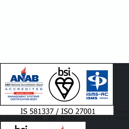
「CRM
システムの設計、開発、運用、保守業務 / コミュニケーターの採用