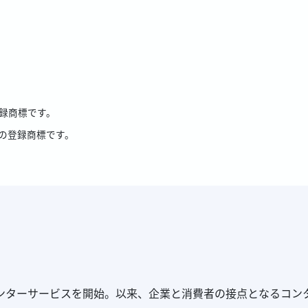
録商標です。
の登録商標です。
センターサービスを開始。以来、企業と消費者の接点となるコン