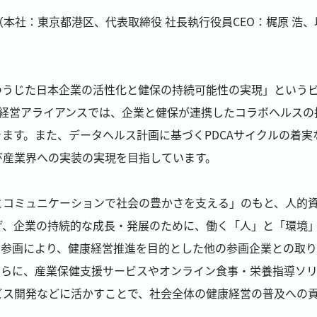
本社：東京都港区、代表取締役 社長執行役員CEO：梶原 浩、以
うじた日本企業の活性化と健保の持続可能性の実現」というビジ
康経営アライアンスでは、企業と健保が連携したコラボヘルス
ます。また、データヘルス計画に基づくPDCAサイクルの着実
び産業界への実装の実現を目指しています。
コミュニケーションで社会の豊かさを支える」のもと、人的資
げ、企業の持続的な成長・発展のために、働く「人」と「環境
の参画により、健康経営推進を目的とした他の参画企業との取
さらに、産業保健支援サービスやオンライン食事・栄養指導ソ
ビス開発などに活かすことで、社会全体の健康経営の普及への