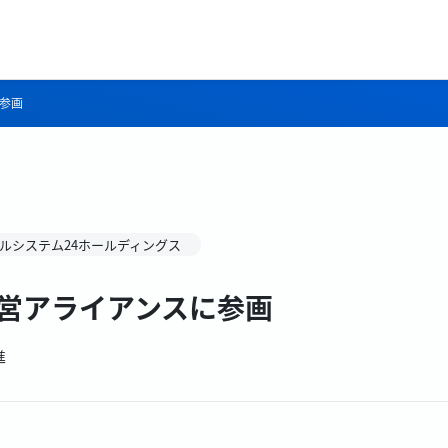
参画
ルシステム24ホールディングス
経営アライアンスに参画
進