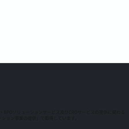
RM・BPOソリューションサービス及びCROサービスの提供に関わる
リューション事業の提供」で取得しています。