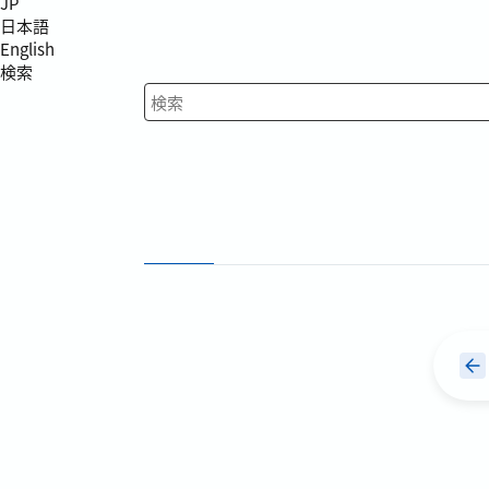
JP
日本語
English
検索
検索キーワード入力