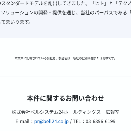
のスタンダードモデルを創出してきました。「ヒト」と「テク
なソリューションの開発・提供を通じ、当社のパーパスである
してまいります。
本文中に記載されている会社名、製品名は、各社の登録商標または商標です。
本件に関するお問い合わせ
株式会社ベルシステム24ホールディングス 広報室
E-mail：
pr@bell24.co.jp
/ TEL：03-6896-6199