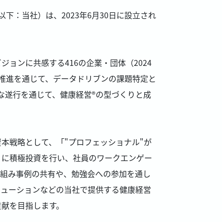
下：当社）は、2023年6月30日に設立され
ョンに共感する416の企業・団体（2024
の推進を通じて、データドリブンの課題特定と
な遂行を通じて、健康経営®の型づくりと成
本戦略として、「"プロフェッショナル"が
」に積極投資を行い、社員のワークエンゲー
り組み事例の共有や、勉強会への参加を通し
リューションなどの当社で提供する健康経営
貢献を目指します。