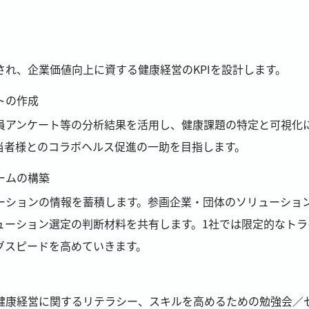
れ、企業価値向上に資する健康経営のKPIを設計します。
トの作成
員アンケート等の分析結果を活用し、健康課題の特定と可視化
当者様とのコラボヘルス促進の一助を目指します。
ームの構築
ーションの情報を蓄積します。参画企業・団体のソリューショ
ューション選定の判断材料を共有します。1社では限定的なト
グスピードを高めていきます。
健康経営に関するリテラシー、スキルを高めるための勉強会／