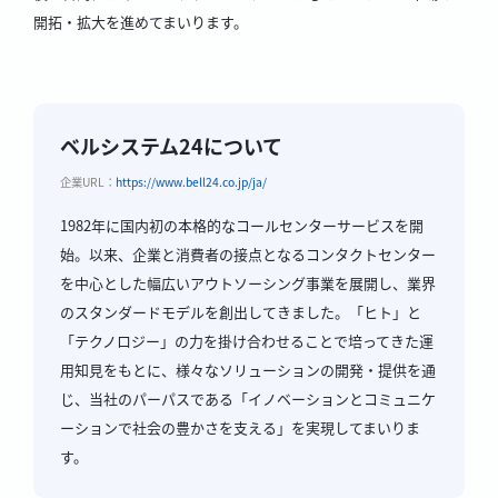
開拓・拡大を進めてまいります。
ベルシステム24について
企業URL：
https://www.bell24.co.jp/ja/
1982年に国内初の本格的なコールセンターサービスを開
始。以来、企業と消費者の接点となるコンタクトセンター
を中心とした幅広いアウトソーシング事業を展開し、業界
のスタンダードモデルを創出してきました。「ヒト」と
「テクノロジー」の力を掛け合わせることで培ってきた運
用知見をもとに、様々なソリューションの開発・提供を通
じ、当社のパーパスである「イノベーションとコミュニケ
ーションで社会の豊かさを支える」を実現してまいりま
す。