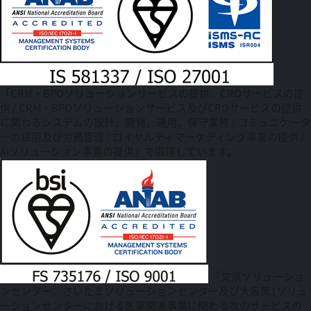
「CRM・BPOソリューションサービスの提供、CROサービスの提
供 / CRM・BPOソリューションサービス及びCROサービスの提供
に関わるシステムの設計、開発、運用、保守業務 / コミュニケータ
ーの採用及び労務管理 / ロイヤルティマーケティング事業の提供 /
AIソリューション事業の提供」で取得しています。
「文京ソリューショ
ンセンター、さいたまソリューションセンター及び大阪第1ソリュ
ーションセンターにおける医薬関連事業に関わる次のサービスの