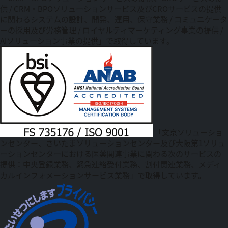
供 / CRM・BPOソリューションサービス及びCROサービスの提供
に関わるシステムの設計、開発、運用、保守業務 / コミュニケータ
ーの採用及び労務管理 / ロイヤルティマーケティング事業の提供 /
AIソリューション事業の提供」で取得しています。
「文京ソリューショ
ンセンター、さいたまソリューションセンター及び大阪第1ソリュ
ーションセンターにおける医薬関連事業に関わる次のサービスの
提供：中央登録業務、緊急連絡受付業務、割付関連業務、メディ
カルインフォメーションサービス業務」で取得しています。