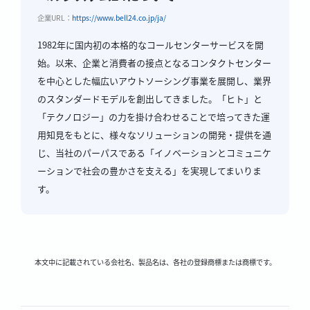
企業URL：
https://www.bell24.co.jp/ja/
1982年に国内初の本格的なコールセンターサービスを開
始。以来、企業と消費者の接点となるコンタクトセンター
を中心とした幅広いアウトソーシング事業を展開し、業界
のスタンダードモデルを創出してきました。「ヒト」と
「テクノロジー」の力を掛け合わせることで培ってきた運
用知見をもとに、様々なソリューションの開発・提供を通
じ、当社のパーパスである「イノベーションとコミュニケ
ーションで社会の豊かさを支える」を実現してまいりま
す。
本文中に記載されている会社名、製品名は、各社の登録商標または商標です。