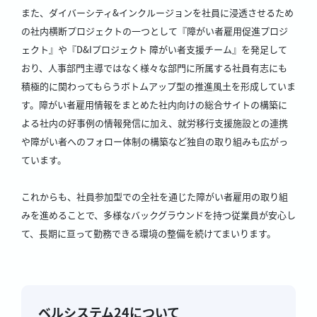
また、ダイバーシティ&インクルージョンを社員に浸透させるため
の社内横断プロジェクトの一つとして『障がい者雇用促進プロジ
ェクト』や『D&Iプロジェクト 障がい者支援チーム』を発足して
おり、人事部門主導ではなく様々な部門に所属する社員有志にも
積極的に関わってもらうボトムアップ型の推進風土を形成していま
す。障がい者雇用情報をまとめた社内向けの総合サイトの構築に
よる社内の好事例の情報発信に加え、就労移行支援施設との連携
や障がい者へのフォロー体制の構築など独自の取り組みも広がっ
ています。
これからも、社員参加型での全社を通じた障がい者雇用の取り組
みを進めることで、多様なバックグラウンドを持つ従業員が安心し
て、長期に亘って勤務できる環境の整備を続けてまいります。
ベルシステム24について