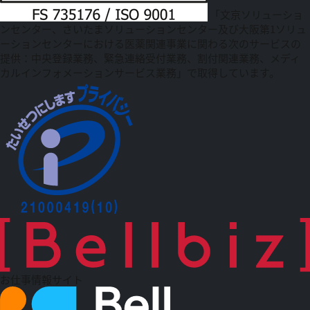
「文京ソリューショ
ンセンター、さいたまソリューションセンター及び大阪第1ソリュ
ーションセンターにおける医薬関連事業に関わる次のサービスの
提供：中央登録業務、緊急連絡受付業務、割付関連業務、メディ
カルインフォメーションサービス業務」で取得しています。
お仕事情報サイト