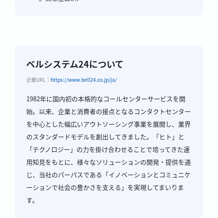
ベルシステム24について
企業URL：
https://www.bell24.co.jp/ja/
1982年に国内初の本格的なコールセンターサービスを開
始。以来、企業と消費者の接点となるコンタクトセンター
を中心とした幅広いアウトソーシング事業を展開し、業界
のスタンダードモデルを創出してきました。「ヒト」と
「テクノロジー」の力を掛け合わせることで培ってきた運
用知見をもとに、様々なソリューションの開発・提供を通
じ、当社のパーパスである「イノベーションとコミュニケ
ーションで社会の豊かさを支える」を実現してまいりま
す。