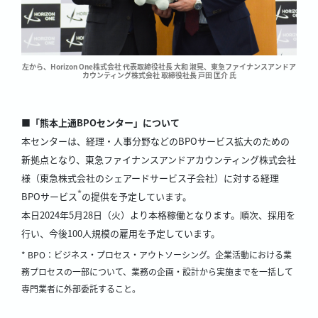
左から、Horizon One株式会社 代表取締役社長 大和 淑晃、東急ファイナンスアンドア
カウンティング株式会社 取締役社長 戸田 匡介 氏
■「熊本上通BPOセンター」について
本センターは、経理・人事分野などのBPOサービス拡大のための
新拠点となり、東急ファイナンスアンドアカウンティング株式会社
様（東急株式会社のシェアードサービス子会社）に対する経理
*
BPOサービス
の提供を予定しています。
本日2024年5月28日（火）より本格稼働となります。順次、採用を
行い、今後100人規模の雇用を予定しています。
* BPO：ビジネス・プロセス・アウトソーシング。企業活動における業
務プロセスの一部について、業務の企画・設計から実施までを一括して
専門業者に外部委託すること。