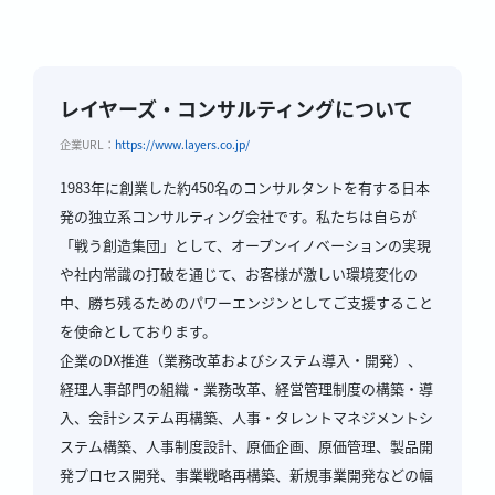
レイヤーズ・コンサルティングについて
企業URL：
https://www.layers.co.jp/
1983年に創業した約450名のコンサルタントを有する日本
発の独立系コンサルティング会社です。私たちは自らが
「戦う創造集団」として、オープンイノベーションの実現
や社内常識の打破を通じて、お客様が激しい環境変化の
中、勝ち残るためのパワーエンジンとしてご支援すること
を使命としております。
企業のDX推進（業務改革およびシステム導入・開発）、
経理人事部門の組織・業務改革、経営管理制度の構築・導
入、会計システム再構築、人事・タレントマネジメントシ
ステム構築、人事制度設計、原価企画、原価管理、製品開
発プロセス開発、事業戦略再構築、新規事業開発などの幅