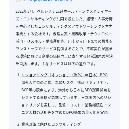
2022年3月、ベルシステム24ホールディングスとレイヤー
ズ・コンサルティングが共同で設立した、経理・人事分野
を中心としたコンサルティング×アウトソーシングを主力
事業とする会社です。戦略立案・業務改革・テクノロジー
活用・リスキル・業務運用等、川上から川下までの機能を
ワンストップでサービス提供することで、不確実性が高ま
る環境における企業の価値向上に寄与する経営課題の解決
を目指します。主なサービスは以下の通りです。
リショアリング（オフショア（海外）⇒日本）BPO
海外人件費の高騰、為替リスク、情報セキュリティ、
BCP等の観点により、海外から日本にBPO運用拠点を
シフトする事例が急増している中、日本国内へのリシ
ョアリングを通じて、品質・コスト・業務継続性・シ
ニア人材の活用等を含めたBPO効果の最大化を実現。
業務改革に向けたコンサルティング