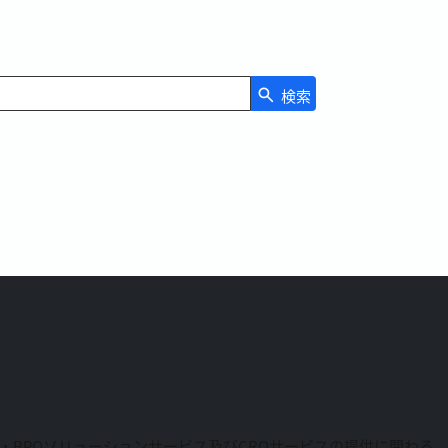
検索
RM・BPOソリューションサービス及びCROサービスの提供に関わる