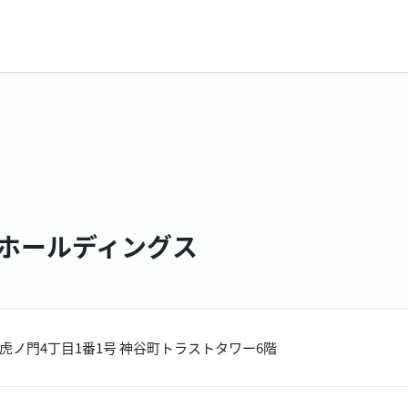
4ホールディングス
虎ノ門4丁目1番1号 神谷町トラストタワー6階