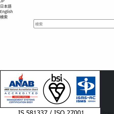
JP
日本語
English
検索
検索キーワード入力
「CRM