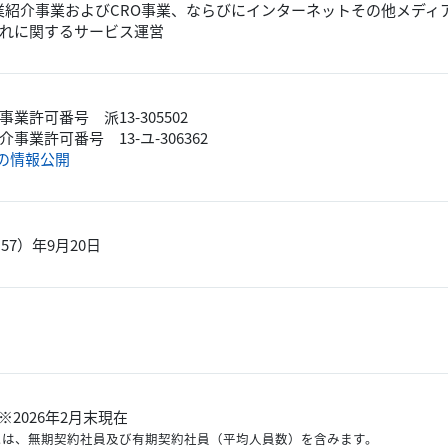
業紹介事業およびCRO事業、ならびにインターネットその他メディ
れに関するサービス運営
業許可番号 派13-305502
事業許可番号 13-ユ-306362
業の情報公開
和57）年9月20日
 ※2026年2月末現在
には、無期契約社員及び有期契約社員（平均人員数）を含みます。