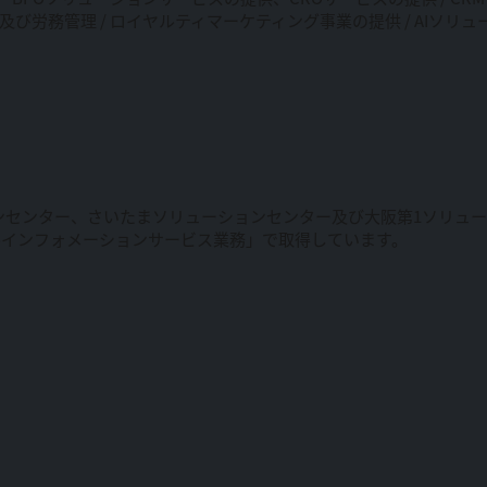
及び労務管理 / ロイヤルティマーケティング事業の提供 / AIソ
ンセンター、さいたまソリューションセンター及び大阪第1ソリュ
ルインフォメーションサービス業務」で取得しています。