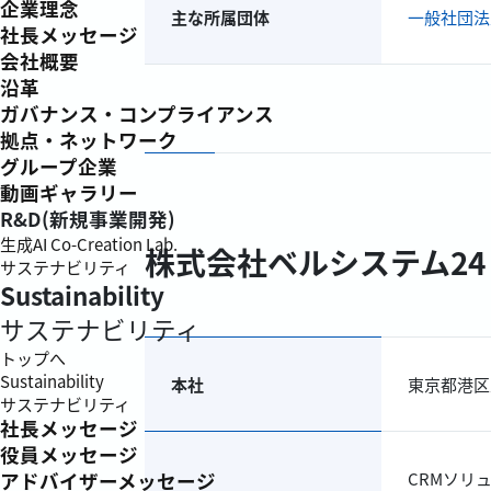
企業理念
主な所属団体
一般社団法
社長メッセージ
会社概要
沿革
ガバナンス・コンプライアンス
拠点・ネットワーク
グループ企業
動画ギャラリー
R&D(新規事業開発)
生成AI Co-Creation Lab.
株式会社ベルシステム24
サステナビリティ
Sustainability
サステナビリティ
トップへ
Sustainability
本社
東京都港区
サステナビリティ
社長メッセージ
役員メッセージ
CRMソリ
アドバイザーメッセージ