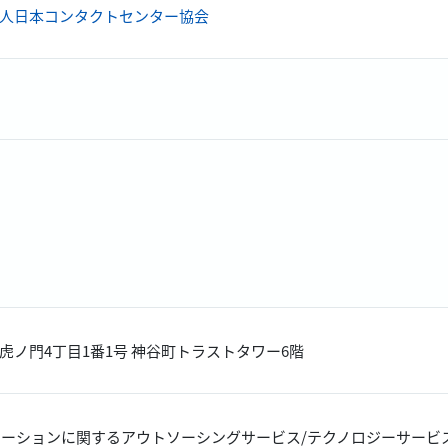
人日本コンタクトセンター協会
虎ノ門4丁目1番1号 神谷町トラストタワー6階
ューションに関するアウトソーシングサービス/テクノロジーサービ