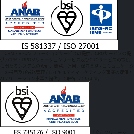
「CRM・BPOソリューションサービスの提供、CROサービスの提
供 / CRM・BPOソリューションサービス及びCROサービスの提供
に関わるシステムの設計、開発、運用、保守業務 / コミュニケータ
ーの採用及び労務管理 / ロイヤルティマーケティング事業の提供 /
AIソリューション事業の提供」で取得しています。
「文京ソリューショ