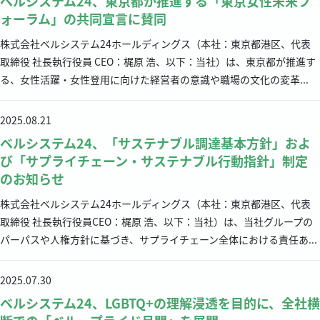
ベルシステム24、東京都が推進する「東京女性未来フ
ォーラム」の共同宣言に賛同
株式会社ベルシステム24ホールディングス（本社：東京都港区、代表
取締役 社長執行役員 CEO：梶原 浩、以下：当社）は、東京都が推進す
る、⼥性活躍・⼥性登⽤に向けた経営者の意識や職場の⽂化の変⾰...
2025.08.21
ベルシステム24、「サステナブル調達基本方針」およ
び「サプライチェーン・サステナブル行動指針」制定
のお知らせ
株式会社ベルシステム24ホールディングス（本社：東京都港区、代表
取締役 社長執行役員CEO：梶原 浩、以下：当社）は、当社グループの
パーパスや人権方針に基づき、サプライチェーン全体における責任あ...
2025.07.30
ベルシステム24、LGBTQ+の理解浸透を目的に、全社横