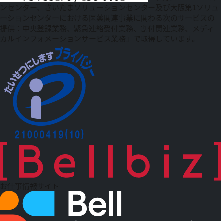
ンセンター、さいたまソリューションセンター及び大阪第1ソリュ
ーションセンターにおける医薬関連事業に関わる次のサービスの
提供：中央登録業務、緊急連絡受付業務、割付関連業務、メディ
カルインフォメーションサービス業務」で取得しています。
お仕事情報サイト