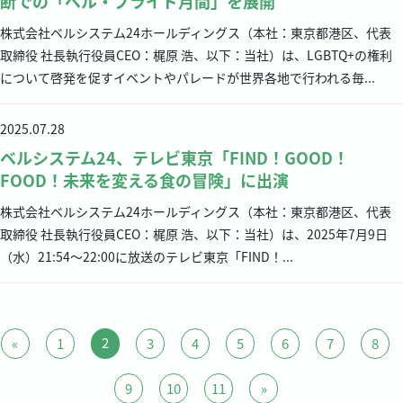
断での「ベル・プライド月間」を展開
株式会社ベルシステム24ホールディングス（本社：東京都港区、代表
取締役 社長執行役員CEO：梶原 浩、以下：当社）は、LGBTQ+の権利
について啓発を促すイベントやパレードが世界各地で行われる毎...
2025.07.28
ベルシステム24、テレビ東京「FIND！GOOD！
FOOD！未来を変える食の冒険」に出演
株式会社ベルシステム24ホールディングス（本社：東京都港区、代表
取締役 社長執行役員CEO：梶原 浩、以下：当社）は、2025年7月9日
（水）21:54～22:00に放送のテレビ東京「FIND！...
2
«
1
3
4
5
6
7
8
9
10
11
»