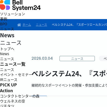
ソリューション
事例
BPO
ホーム
ニュース
ベルシステム24、『スポーツエールカンパニ
ニュース
News
ニュース
トップへ
News
2026.03.04
ニュース
ベ
ニュース
ニュース一覧
ニュース
ベルシステム24、『スポ
イベント・セミナー
IRニュース
PICK UP
継続的なスポーツイベントの開催・参加支援によ
Action
コンタクトセンターの森
ウェルネスの空
ジモタツ