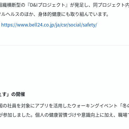
組織横断型の『D&Iプロジェクト』が発足し、同プロジェクト内にあ
タルヘルスのほか、身体的健康にも取り組んでいます。
：
https://www.bell24.co.jp/ja/csr/social/safety/
ぇす」の開催
間、全国の社員を対象にアプリを活用したウォーキングイベント「冬の
名が参加しました。個人の健康習慣づけや意識向上に加え、職場