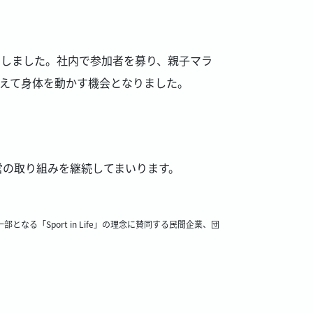
参加しました。社内で参加者を募り、親子マラ
交えて身体を動かす機会となりました。
営の取り組みを継続してまいります。
「Sport in Life」の理念に賛同する民間企業、団