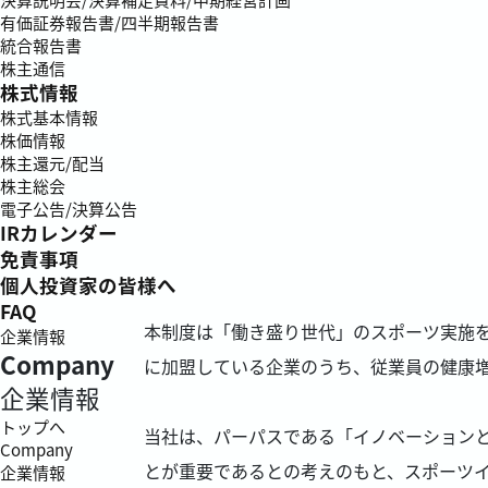
有価証券報告書/四半期報告書
統合報告書
株主通信
株式情報
株式基本情報
株価情報
株主還元/配当
株主総会
電子公告/決算公告
IRカレンダー
免責事項
個人投資家の皆様へ
FAQ
本制度は「働き盛り世代」のスポーツ実施を促
企業情報
Company
に加盟している企業のうち、従業員の健康
企業情報
トップへ
当社は、パーパスである「イノベーション
Company
とが重要であるとの考えのもと、スポーツ
企業情報