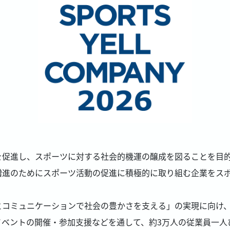
進し、スポーツに対する社会的機運の醸成を図ることを目的として、「
増進のためにスポーツ活動の促進に積極的に取り組む企業をス
とコミュニケーションで社会の豊かさを支える」の実現に向け
イベントの開催・参加支援などを通して、約3万人の従業員一人