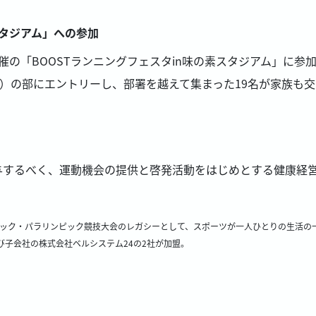
スタジアム」への参加
ト主催の「BOOSTランニングフェスタin味の素スタジアム」に
）の部にエントリーし、部署を越えて集まった19名が家族も
与するべく、運動機会の提供と啓発活動をはじめとする健康経
ク・パラリンピック競技大会のレガシーとして、スポーツが一人ひとりの生活の一部となる
子会社の株式会社ベルシステム24の2社が加盟。