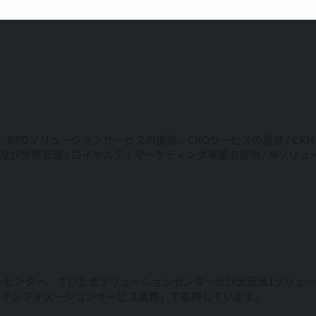
・BPOソリューションサービスの提供、CROサービスの提供 / C
及び労務管理 / ロイヤルティマーケティング事業の提供 / AIソ
ンセンター、さいたまソリューションセンター及び大阪第1ソリュ
ルインフォメーションサービス業務」で取得しています。