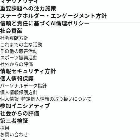
マテリアリティ
重要課題への注力施策
ステークホルダー・エンゲージメント方針
信頼と責任に基づくAI倫理ポリシー
社会貢献
社会貢献方針
これまでの主な活動
その他の慈善活動
スポーツ振興活動
社外からの評価
情報セキュリティ方針
個人情報保護
パーソナルデータ指針
個人情報保護方針
個人情報·特定個人情報の取り扱いについて
参加イニシアティブ
社会からの評価
第三者検証
採用
お問い合わせ