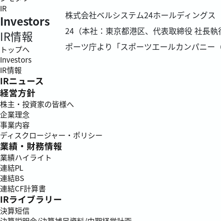
IR
株式会社ベルシステム24ホールディングス（
Investors
24（本社：東京都港区、代表取締役 社長
IR情報
ポーツ庁より「スポーツエールカンパニー
トップへ
Investors
IR情報
IRニュース
経営方針
株主・投資家の皆様へ
企業理念
事業内容
ディスクロージャー・ポリシー
業績・財務情報
業績ハイライト
連結PL
連結BS
連結CF計算書
IRライブラリー
決算短信
決算説明会/決算補足資料/中期経営計画