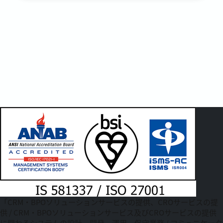
「CRM・BPOソリューションサービスの提供、CROサービスの提
供 / CRM・BPOソリューションサービス及びCROサービスの提供
に関わるシステムの設計、開発、運用、保守業務 / コミュニケータ