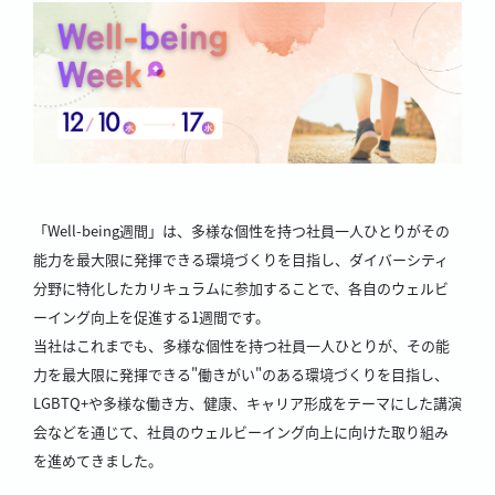
「Well-being週間」は、多様な個性を持つ社員一人ひとりがその
能力を最大限に発揮できる環境づくりを目指し、ダイバーシティ
分野に特化したカリキュラムに参加することで、各自のウェルビ
ーイング向上を促進する1週間です。
当社はこれまでも、多様な個性を持つ社員一人ひとりが、その能
力を最大限に発揮できる"働きがい"のある環境づくりを目指し、
LGBTQ+や多様な働き方、健康、キャリア形成をテーマにした講演
会などを通じて、社員のウェルビーイング向上に向けた取り組み
を進めてきました。