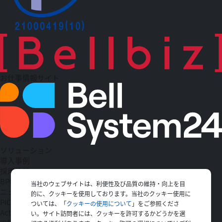
お仕事情報サイト
ソリューション
導入事例
採用情報
BPO
当社のウェブサイトは、利便性及び品質の維持・向上を目
ニュース一覧
的に、クッキーを使用しております。当社のクッキー使用に
PICK UP
ついては、「
クッキーの使用について
」をご参照くださ
Action
い。サイト訪問者には、クッキーを許可するかどうかを選