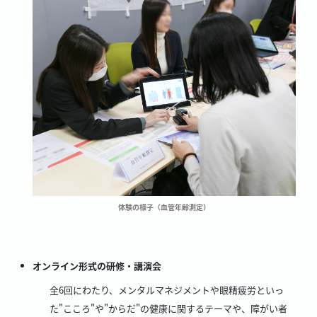
体験の様子（血管年齢測定）
オンライン形式の研修・講演会
全6回にわたり、メンタルマネジメントや眼精疲労といっ
た"こころ"や"からだ"の健康に関するテーマや、障がい者