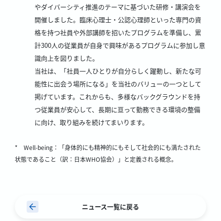
やダイバーシティ推進のテーマに基づいた研修・講演会を
開催しました。臨床心理士・公認心理師といった専門の資
格を持つ社員や外部講師を招いたプログラムを準備し、累
計300人の従業員が自身で興味があるプログラムに参加し意
識向上を図りました。
当社は、「社員一人ひとりが自分らしく躍動し、新たな可
能性に出会う場所になる」を当社のバリューの一つとして
掲げています。これからも、多様なバックグラウンドを持
つ従業員が安心して、長期に亘って勤務できる環境の整備
に向け、取り組みを続けてまいります。
* Well-being：「身体的にも精神的にもそして社会的にも満たされた
状態であること（訳：日本WHO協会）」と定義される概念。
ニュース一覧に戻る