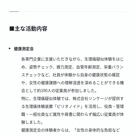
■主な活動内容
健康測定会
各専門企業に支援いただきながら、生理痛疑似体験をはじ
め、姿勢チェック、握力測定、血管年齢測定、栄養バラン
スチェックなど、社員が体験から自身の健康状態の確認
や、女性の健康課題への理解浸透を深めることができる機
会として約100人の従業員が参加しました。
特に、生理痛疑似体験では、株式会社リンケージが提供す
る生理痛体験装置「ピリオノイド」を活用し、役員・管理
職・一般社員など属性や肩書に関わらず幅広い従業員が体
験しました。
健康測定会の体験者からは、「女性の身体的な負担など