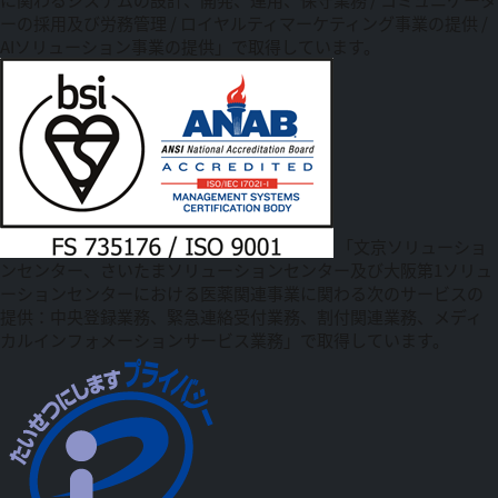
ーの採用及び労務管理 / ロイヤルティマーケティング事業の提供 /
AIソリューション事業の提供」で取得しています。
「文京ソリューショ
ンセンター、さいたまソリューションセンター及び大阪第1ソリュ
ーションセンターにおける医薬関連事業に関わる次のサービスの
提供：中央登録業務、緊急連絡受付業務、割付関連業務、メディ
カルインフォメーションサービス業務」で取得しています。