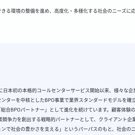
できる環境の整備を進め、高度化・多様化する社会のニーズに
2年に日本初の本格的コールセンターサービス開始以来、様々な
ンターを中核としたBPO事業で業界スタンダードモデルを確
総合BPOパートナー」として進化を続けています。顧客体験
業競争力を創出する戦略的パートナーとして、クライアント企
ョンで社会の豊かさを支える」というパーパスのもと、社会の