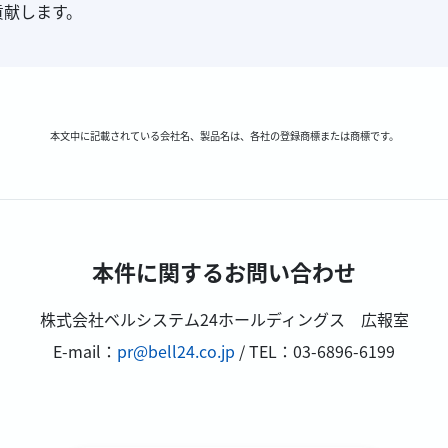
貢献します。
本文中に記載されている会社名、製品名は、各社の登録商標または商標です。
本件に関するお問い合わせ
株式会社ベルシステム24ホールディングス 広報室
E-mail：
pr@bell24.co.jp
/ TEL：03-6896-6199