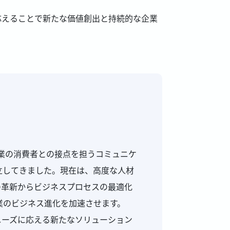
応えることで新たな価値創出と持続的な企業
企業の消費者との接点を担うコミュニケ
立してきました。現在は、高度な人材
の革新からビジネスプロセスの最適化
業のビジネス進化を加速させます。
ニーズに応える新たなソリューション