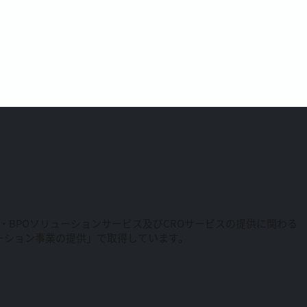
RM・BPOソリューションサービス及びCROサービスの提供に関わる
リューション事業の提供」で取得しています。