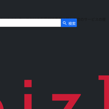
ーションセンターにおける医薬関連事業に関わる次のサービスの提
検索