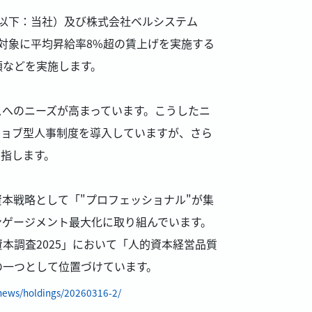
、以下：当社）及び株式会社ベルシステム
名を対象に平均昇給率8%超の賃上げを実施する
額などを実施します。
へのニーズが高まっています。こうしたニ
ジョブ型人事制度を導入していますが、さら
指します。
本戦略として「"プロフェッショナル"が集
ンゲージメント最大化に取り組んでいます。
本調査2025」において「人的資本経営品質
の一つとして位置づけています。
/news/holdings/20260316-2/