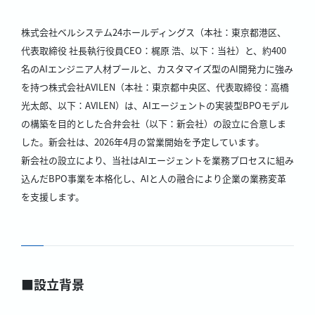
株式会社ベルシステム24ホールディングス（本社：東京都港区、
代表取締役 社長執行役員CEO：梶原 浩、以下：当社）と、約400
名のAIエンジニア人材プールと、カスタマイズ型のAI開発力に強み
を持つ株式会社AVILEN（本社：東京都中央区、代表取締役：高橋
光太郎、以下：AVILEN）は、AIエージェントの実装型BPOモデル
の構築を目的とした合弁会社（以下：新会社）の設立に合意しま
した。新会社は、2026年4月の営業開始を予定しています。
新会社の設立により、当社はAIエージェントを業務プロセスに組み
込んだBPO事業を本格化し、AIと人の融合により企業の業務変革
を支援します。
■設立背景