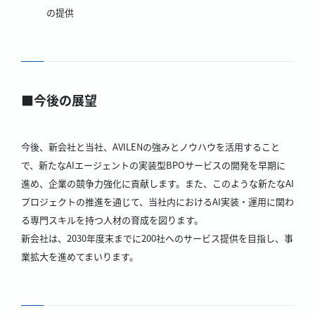
の提供
■今後の展望
今後、新会社と当社、AVILENの強みとノウハウを活用すること
で、新たなAIエージェントの実装型BPOサービスの開発を早期に
進め、企業の競争力強化に貢献します。また、このような新たなAI
プロジェクトの推進を通じて、当社内におけるAI実装・運用に関わ
る専門スキルを持つ人材の育成を図ります。
新会社は、2030年度末までに200社へのサービス提供を目指し、事
業拡大を進めてまいります。