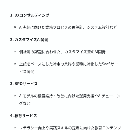
DXコンサルティング
AI実装に向けた業務プロセスの再設計、システム設計など
カスタマイズAI開発
個社毎の課題に合わせた、カスタマイズ型のAI開発
上記をベースにした特定の業界や業種に特化したSaaSサー
ビス開発
BPOサービス
AIモデルの精度維持・改善に向けた運用支援やAIチューニン
グなど
教育サービス
リテラシー向上や実践スキルの定着に向けた教育コンテンツ