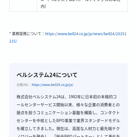
内）
* 業務提携について：
https://www.bell24.co.jp/ja/news/bell24/20251
215/
ベルシステム24について
企業URL：
https://www.bell24.co.jp/ja/
株式会社ベルシステム24は、1982年に日本初の本格的コ
ールセンターサービス開始以来、様々な企業の消費者との
接点を担うコミュニケーション基盤を構築し、コンタクト
センターを中核としたBPO事業で業界スタンダードモデル
を確立してきました。現在は、高度な人材力と最先端テク
ノロジーを融合し、「総合BPOパートナー」として進化を