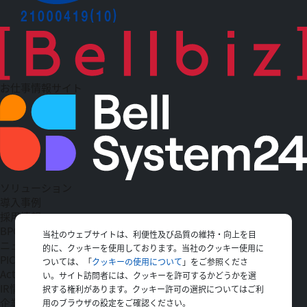
お仕事情報サイト
ソリューション
導入事例
採用情報
BPO
当社のウェブサイトは、利便性及び品質の維持・向上を目
ニュース一覧
的に、クッキーを使用しております。当社のクッキー使用に
PICK UP
ついては、「
クッキーの使用について
」をご参照くださ
Action
い。サイト訪問者には、クッキーを許可するかどうかを選
IR情報
択する権利があります。クッキー許可の選択についてはご利
企業情報
用のブラウザの設定をご確認ください。