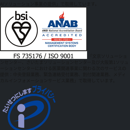
AIソリューション事業の提供」で取得しています。
「文京ソリューショ
ンセンター、さいたまソリューションセンター及び大阪第1ソリュ
ーションセンターにおける医薬関連事業に関わる次のサービスの
提供：中央登録業務、緊急連絡受付業務、割付関連業務、メディ
カルインフォメーションサービス業務」で取得しています。