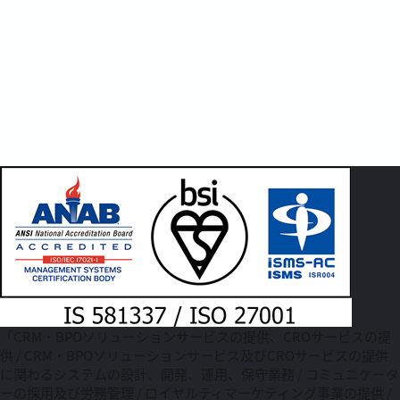
「CRM・BPOソリューションサービスの提供、CROサービスの提
供 / CRM・BPOソリューションサービス及びCROサービスの提供
に関わるシステムの設計、開発、運用、保守業務 / コミュニケータ
ーの採用及び労務管理 / ロイヤルティマーケティング事業の提供 /