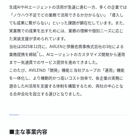
生成AIやAIエージェントの活用が急速に進む一方、多くの企業では
「ノウハウ不足でどの業務で活用できるか分からない」「導入し
ても成果に繋がらない」といった課題が顕在化しています。また、
実業務での成果を出すためには、業務の理解や個別ニーズに応じ
た実装支援が求められています。
当社は2025年12月に、AVILENと伊藤忠商事株式会社の3社による
*
業務提携を締結
し、AIエージェントのカスタマイズ開発から運用
まで一気通貫でのサービス提供を進めてきました。
このたび、AVILENの「開発」機能と当社グループの「運用」機能
を一体化し、より機動的かつ高いコスト効率で、各企業の実務に
適合したAI活用を支援する体制を構築するため、両社の中心とな
る合弁会社を設立する運びとなりました。
■主な事業内容