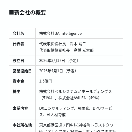
■新会社の概要
会社名
株式会社BA Intelligence
代表者
代表取締役社長 鈴木 靖二
代表取締役副社長 高橋 光太郎
設立日
2026年3月17日（予定）
営業開始日
2026年4月1日（予定）
資本金
1.5億円
株主
株式会社ベルシステム24ホールディングス
（51%）、株式会社AVILEN（49%）
事業内容
DXコンサルティング、AI開発、BPOサービ
ス、AI人材育成
本社所在地
東京都港区虎ノ門4-1-1神谷町トラストタワー
6F（ベルシステム24ホールディングスの本社