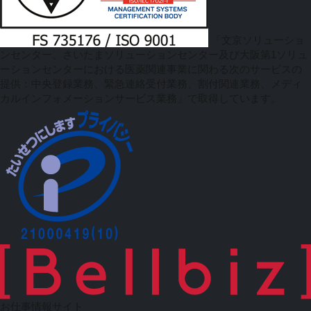
「文京ソリューショ
ンセンター、さいたまソリューションセンター及び大阪第1ソリュ
ーションセンターにおける医薬関連事業に関わる次のサービスの
提供：中央登録業務、緊急連絡受付業務、割付関連業務、メディ
カルインフォメーションサービス業務」で取得しています。
お仕事情報サイト