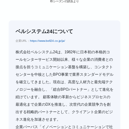
昨シーズンの試合より
ベルシステム24について
企業URL：
https://www.bell24.co.jp/ja/
株式会社ベルシステム24は、1982年に日本初の本格的コ
ールセンターサービス開始以来、様々な企業の消費者との
接点を担うコミュニケーション基盤を構築し、コンタクト
センターを中核としたBPO事業で業界スタンダードモデル
を確立してきました。現在は、高度な人材力と最先端テク
ノロジーを融合し、「総合BPOパートナー」として進化を
続けています。 顧客体験の革新からビジネスプロセスの
最適化まで企業のDXを推進し、次世代の企業競争力を創
出する戦略的パートナーとして、クライアント企業のビジ
ネス進化を加速させます。
企業パーパス「イノベーションとコミュニケーションで社