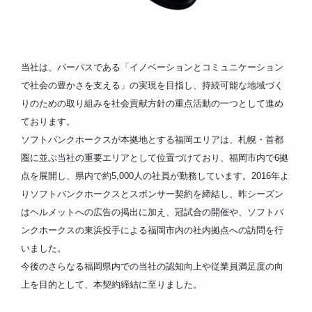
当社は、パーパスである「イノベーションとコミュニケーション
で社会の豊かさを支える」の実現を目指し、持続可能な地域づく
りのための取り組みを社会貢献方針の重点活動の一つとして進め
ております。
ソフトバンクホークスが本拠地とする福岡エリアは、札幌・首都
圏に並ぶ当社の重要エリアとして位置づけており、福岡市内で6拠
点を展開し、県内で約5,000人の社員が勤務しています。2016年よ
りソフトバンクホークスとスポンサー契約を締結し、昨シーズン
はヘルメットへの広告の掲出に加え、冠試合の開催や、ソフトバ
ンクホークスの東浜投手による福岡市内の社内拠点への訪問を行
いました。
今後のさらなる福岡県内での当社の認知向上や従業員満足度の向
上を目的として、本契約締結に至りました。