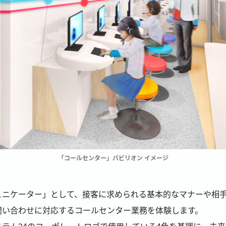
「コールセンター」パビリオン イメージ
ュニケーター」として、接客に求められる基本的なマナーや相
問い合わせに対応するコールセンター業務を体験します。
テム24のコーポレートロゴで使用している4色を基調に、未