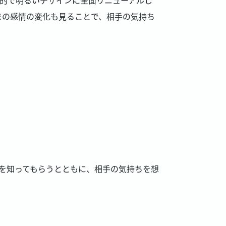
まの感情の変化も見ることで、相手の気持ち
かいを知ってもらうとともに、相手の気持ちを想