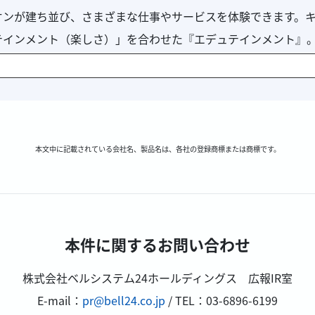
オンが建ち並び、さまざまな仕事やサービスを体験できます。
テインメント（楽しさ）」を合わせた『エデュテインメント』
ぶことができる「こどもが主役の街」です。
本文中に記載されている会社名、製品名は、各社の登録商標または商標です。
本件に関するお問い合わせ
株式会社ベルシステム24ホールディングス 広報IR室
E-mail：
pr@bell24.co.jp
/ TEL：03-6896-6199