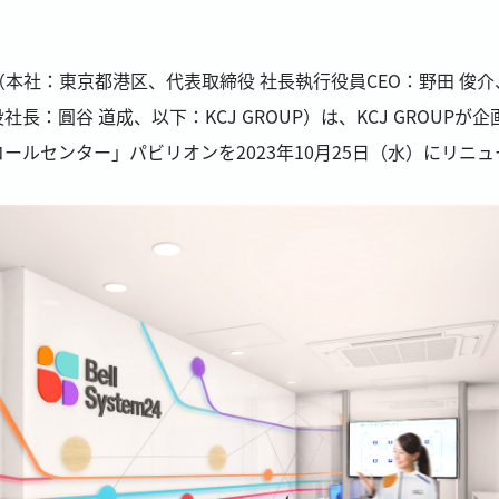
社：東京都港区、代表取締役 社長執行役員CEO：野田 俊介、以下
：圓谷 道成、以下：KCJ GROUP）は、KCJ GROUP
ルセンター」パビリオンを2023年10月25日（水）にリニ