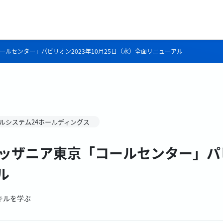
ールセンター」パビリオン2023年10月25日（水）全面リニューアル
ルシステム24ホールディングス
ッザニア東京「コールセンター」パビリ
ル
キルを学ぶ