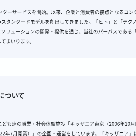
センターサービスを開始。以来、企業と消費者の接点となるコン
のスタンダードモデルを創出してきました。「ヒト」と「テク
なソリューションの開発・提供を通じ、当社のパーパスである
してまいります。
 について
でのこども達の職業・社会体験施設「キッザニア東京（2006年10
022年7月開業）」の企画・運営をしています。「キッザニア」