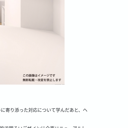
手に寄り添った対応について学んだあと、ヘ
来的で明るいデザインに全面リニューアルし