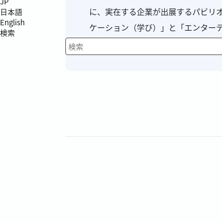
JP
に、実在する企業が出展するパビリ
日本語
English
ケーション（学び）」と「エンター
検索
し、楽しみながら社会のしくみを学
検索キーワード入力