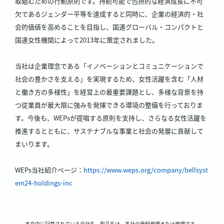
取組むための行動原則です。持続可能で包摂的な経済成長に不可
欠であるジェンダー平等を達成すると同時に、企業の経済的・社
会的価値を高めることを目指し、国連グローバル・コンパクトと
国連女性機関によって2013年に策定されました。
当社は企業理念である「イノベーションとコミュニケーションで
社会の豊かさを支える」を実現するため、女性活躍を含む「人材
と働き方の多様性」を経営上の最重要課題とし、多様な背景を持
つ従業員が最大限に強みを発揮できる環境の整備を行っておりま
す。今後も、WEPsが提唱する原則を支持し、さらなる女性活躍を
推進するとともに、サステナブルな事業と社会の発展に貢献して
まいります。
WEPs当社紹介ページ：
https://www.weps.org/company/bellsyst
em24-holdings-inc
本文中に記載されている会社名、製品名は、各社の登録商標または商標です。