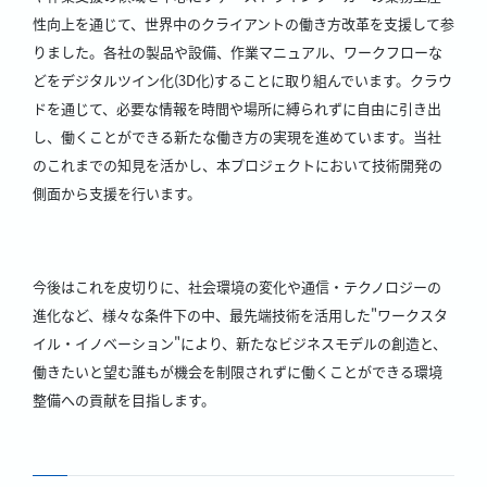
性向上を通じて、世界中のクライアントの働き方改革を支援して参
りました。各社の製品や設備、作業マニュアル、ワークフローな
どをデジタルツイン化(3D化)することに取り組んでいます。クラウ
ドを通じて、必要な情報を時間や場所に縛られずに自由に引き出
し、働くことができる新たな働き方の実現を進めています。当社
のこれまでの知見を活かし、本プロジェクトにおいて技術開発の
側面から支援を行います。
今後はこれを皮切りに、社会環境の変化や通信・テクノロジーの
進化など、様々な条件下の中、最先端技術を活用した"ワークスタ
イル・イノベーション"により、新たなビジネスモデルの創造と、
働きたいと望む誰もが機会を制限されずに働くことができる環境
整備への貢献を目指します。