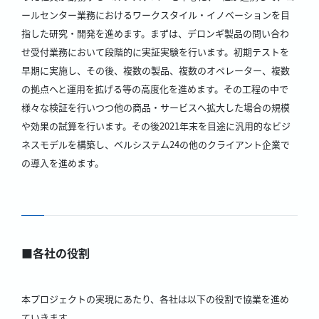
ールセンター業務におけるワークスタイル・イノベーションを目
指した研究・開発を進めます。まずは、デロンギ製品の問い合わ
せ受付業務において段階的に実証実験を行います。初期テストを
早期に実施し、その後、複数の製品、複数のオペレーター、複数
の拠点へと運用を拡げる等の高度化を進めます。その工程の中で
様々な検証を行いつつ他の商品・サービスへ拡大した場合の規模
や効果の試算を行います。その後2021年末を目途に汎用的なビジ
ネスモデルを構築し、ベルシステム24の他のクライアント企業で
の導入を進めます。
■各社の役割
本プロジェクトの実現にあたり、各社は以下の役割で協業を進め
ていきます。