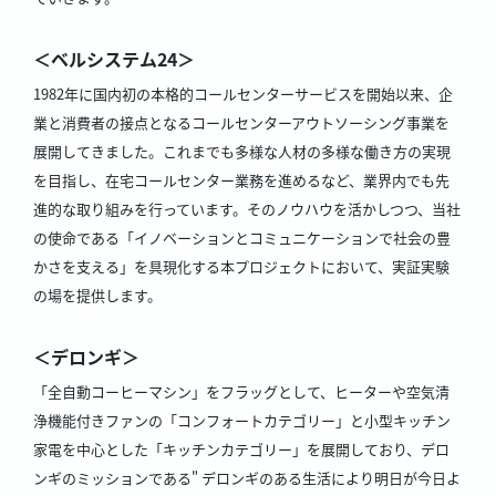
＜ベルシステム24＞
1982年に国内初の本格的コールセンターサービスを開始以来、企
業と消費者の接点となるコールセンターアウトソーシング事業を
展開してきました。これまでも多様な人材の多様な働き方の実現
を目指し、在宅コールセンター業務を進めるなど、業界内でも先
進的な取り組みを行っています。そのノウハウを活かしつつ、当社
の使命である「イノベーションとコミュニケーションで社会の豊
かさを支える」を具現化する本プロジェクトにおいて、実証実験
の場を提供します。
＜デロンギ＞
「全自動コーヒーマシン」をフラッグとして、ヒーターや空気清
浄機能付きファンの「コンフォートカテゴリー」と小型キッチン
家電を中心とした「キッチンカテゴリー」を展開しており、デロ
ンギのミッションである" デロンギのある生活により明日が今日よ