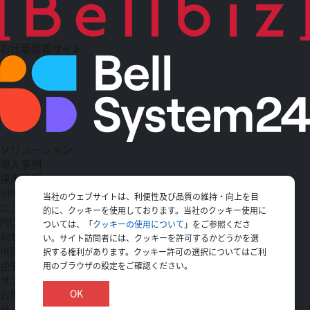
お仕事情報サイト
ソリューション
導入事例
採用情報
BPO
当社のウェブサイトは、利便性及び品質の維持・向上を目
ニュース一覧
的に、クッキーを使用しております。当社のクッキー使用に
PICK UP
ついては、「
クッキーの使用について
」をご参照くださ
Action
い。サイト訪問者には、クッキーを許可するかどうかを選
IR情報
択する権利があります。クッキー許可の選択についてはご利
企業情報
用のブラウザの設定をご確認ください。
サステナビリティ
OK
お問い合わせ
サイトマップ