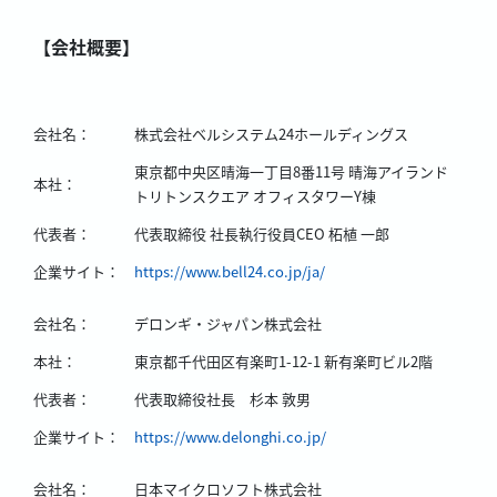
【会社概要】
会社名：
株式会社ベルシステム24ホールディングス
東京都中央区晴海一丁目8番11号 晴海アイランド
本社：
トリトンスクエア オフィスタワーY棟
代表者：
代表取締役 社長執行役員CEO 柘植 一郎
企業サイト：
https://www.bell24.co.jp/ja/
会社名：
デロンギ・ジャパン株式会社
本社：
東京都千代田区有楽町1-12-1 新有楽町ビル2階
代表者：
代表取締役社長 杉本 敦男
企業サイト：
https://www.delonghi.co.jp/
会社名：
日本マイクロソフト株式会社