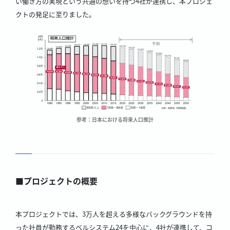
い働き方の実現という共通の想いを持つ4社が連携し、本プロジェ
クトの発足に至りました。
参考：日本における将来人口推計
■プロジェクトの概要
本プロジェクトでは、3万人を超える多様なバックグラウンドを持
った社員が勤務するベルシステム24を中心に、4社が連携して、コ