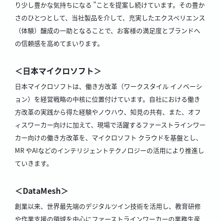
り少し豊かな気持ちになる "ことを提案し続けています。その豊か
さのひとつとして、当社製品を介して、充実したエクスペリエンス
（体験）醸成の一助となることで、お客様の満足度とブランドへ
の信頼感を高めてまいります。
＜日本マイクロソフト＞
日本マイクロソフトは、働き方改革（ワークスタイル イノベーシ
ョン）を経営戦略の中核に位置付けています。自社における働き
方改革の実践から得た経験やノウハウ、知見の共有、また、オフ
ィスワーカー向けに加えて、現場で活躍するファーストラインワー
カー向けの働き方改革を、マイクロソフト クラウドを基盤とし、
MR やAIなどのインテリジェントテクノロジーの活用により推進し
ていきます。
＜DataMesh＞
創業以来、世界最先端のデジタルツイン技術を活用し、教育研修
や作業支援の領域を中心にファーストラインワーカーの業務生産