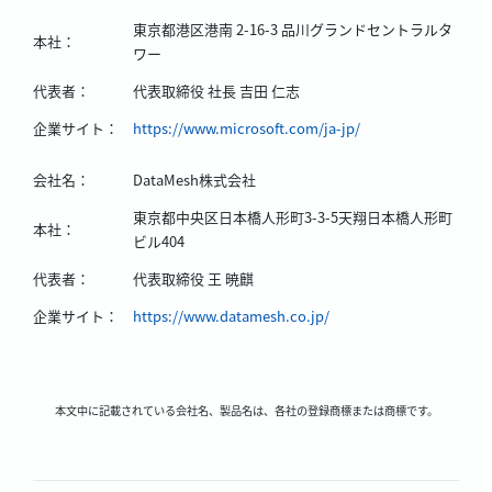
東京都港区港南 2-16-3 品川グランドセントラルタ
本社：
ワー
代表者：
代表取締役 社長 吉田 仁志
企業サイト：
https://www.microsoft.com/ja-jp/
会社名：
DataMesh株式会社
東京都中央区日本橋人形町3-3-5天翔日本橋人形町
本社：
ビル404
代表者：
代表取締役 王 暁麒
企業サイト：
https://www.datamesh.co.jp/
本文中に記載されている会社名、製品名は、各社の登録商標または商標です。