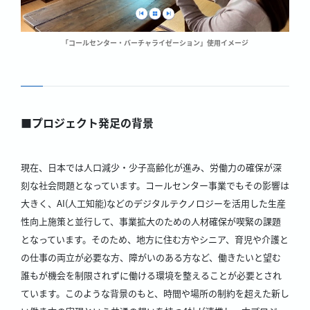
「コールセンター・バーチャライゼーション」使用イメージ
■プロジェクト発足の背景
現在、日本では人口減少・少子高齢化が進み、労働力の確保が深
刻な社会問題となっています。コールセンター事業でもその影響は
大きく、AI(人工知能)などのデジタルテクノロジーを活用した生産
性向上施策と並行して、事業拡大のための人材確保が喫緊の課題
となっています。そのため、地方に住む方やシニア、育児や介護と
の仕事の両立が必要な方、障がいのある方など、働きたいと望む
誰もが機会を制限されずに働ける環境を整えることが必要とされ
ています。このような背景のもと、時間や場所の制約を超えた新し