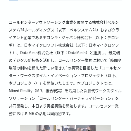
コールセンターアウトソーシング事業を展開する株式会社ベルシ
ステム24ホールディングス（以下：ベルシステム24）およびクラ
イアント企業であるデロンギ・ジャパン株式会社（以下：デロン
ギ）は、日本マイクロソフト株式会社（以下：日本マイクロソフ
ト）、DataMesh株式会社（以下：DataMesh）と連携し、最先端
のデジタル新技術を活用し、コールセンター業務において "時間や
場所の制約を超えた新しい働き方"の実現を目指した「コールセン
ター・ワークスタイル・イノベーション・プロジェクト（以下、
本プロジェクト）」を開始いたします。本プロジェクトでは、
Mixed Reality（MR、複合現実）を活用した次世代ワークスタイル
ソリューション「コールセンター・バーチャライゼーション」を
共同開発し、本日より実証実験を開始します。コールセンター業
務における MR の活用は国内初です。