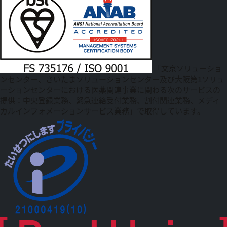
「文京ソリューショ
ンセンター、さいたまソリューションセンター及び大阪第1ソリュ
ーションセンターにおける医薬関連事業に関わる次のサービスの
提供：中央登録業務、緊急連絡受付業務、割付関連業務、メディ
カルインフォメーションサービス業務」で取得しています。