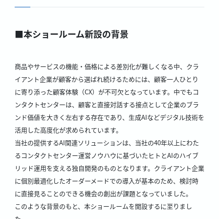
■本ショールーム新設の背景
商品やサービスの機能・価格による差別化が難しくなる中、クラ
イアント企業が顧客から選ばれ続けるためには、顧客一人ひとり
に寄り添った顧客体験（CX）が不可欠となっています。中でもコ
ンタクトセンターは、顧客と直接対話する接点として企業のブラ
ンド価値を大きく左右する存在であり、生成AIなどデジタル技術を
活用した高度化が求められています。
当社の提供するAI関連ソリューションは、当社の40年以上にわた
るコンタクトセンター運営ノウハウに基づいたヒトとAIのハイブ
リッド運用を支える独自開発のものとなります。クライアント企業
に個別最適化したオーダーメードでの導入が基本のため、検討時
に直接見ることのできる機会の創出が課題となっていました。
このような背景のもと、本ショールームを開設するに至りまし
た。