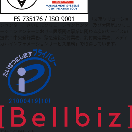
「文京ソリューショ
ンセンター、さいたまソリューションセンター及び大阪第1ソリュ
ーションセンターにおける医薬関連事業に関わる次のサービスの
提供：中央登録業務、緊急連絡受付業務、割付関連業務、メディ
カルインフォメーションサービス業務」で取得しています。
お仕事情報サイト