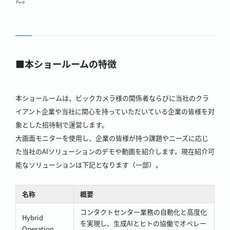
■本ショールームの特徴
本ショールームは、ビックカメラ様の関係者ならびに当社のクラ
イアント企業や当社に関心を持っていただいている企業の皆様を対
象とした招待制で運営します。
大画面モニターを使用し、企業の皆様が持つ課題やニーズに応じ
た当社のAIソリューションのデモや動画を紹介します。現在紹介可
能なソリューションは下記となります（一部）。
名称
概要
コンタクトセンター業務の自動化と高度化
Hybrid
を実現し、生成AIとヒトの協働でオペレー
Operation