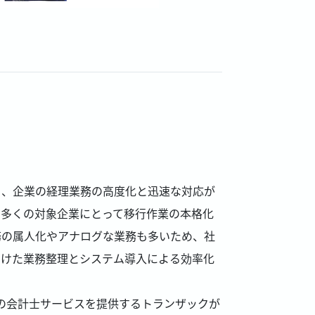
り、企業の経理業務の高度化と迅速な対応が
ず、多くの対象企業にとって移行作業の本格化
務の属人化やアナログな業務も多いため、社
向けた業務整理とシステム導入による効率化
型の会計士サービスを提供するトランザックが