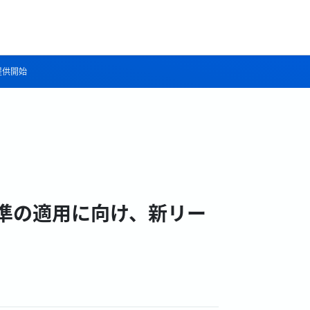
提供開始
準の適用に向け、新リー