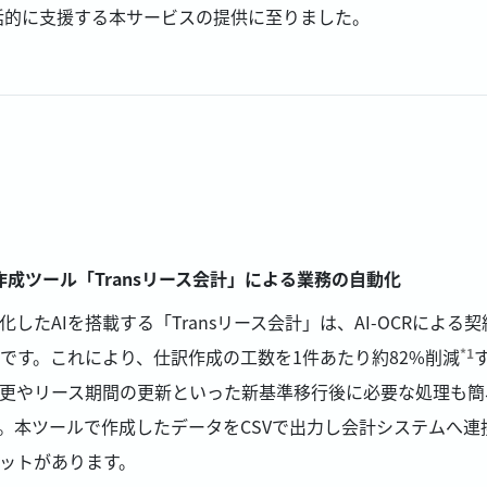
括的に支援する本サービスの提供に至りました。
成ツール「Transリース会計」による業務の自動化
したAIを搭載する「Transリース会計」は、AI-OCRによ
です。これにより、仕訳作成の工数を1件あたり約82%削減
*1
変更やリース期間の更新といった新基準移行後に必要な処理も
。本ツールで作成したデータをCSVで出力し会計システムへ連
ットがあります。