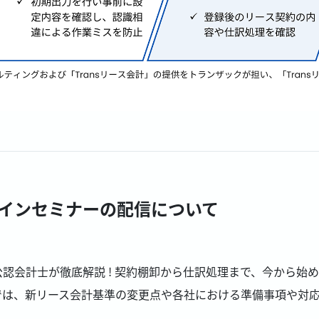
インセミナーの配信について
認会計士が徹底解説 ! 契約棚卸から仕訳処理まで、今から始め
では、新リース会計基準の変更点や各社における準備事項や対