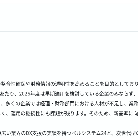
の整合性確保や財務情報の透明性を高めることを目的としてお
にあたり、2026年度は早期適用を検討している企業のみなら
し、多くの企業では経理・財務部門における人材が不足し、業
しく、運用の継続性にも課題が残ります。そのため、新基準に
幅広い業界のDX支援の実績を持つベルシステム24と、次世代