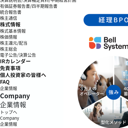
有価証券報告書/四半期報告書
統合報告書
株主通信
株式情報
株式基本情報
株価情報
株主還元/配当
株主総会
電子公告/決算公告
IRカレンダー
免責事項
個人投資家の皆様へ
FAQ
企業情報
Company
企業情報
トップへ
Company
企業情報