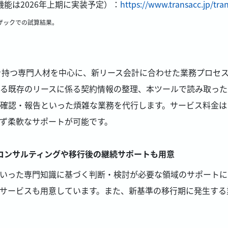
機能は2026年上期に実装予定）：
https://www.transacc.jp/tra
ンザックでの試算結果。
を持つ専門人材を中心に、新リース会計に合わせた業務プロセスの
る既存のリースに係る契約情報の整理、本ツールで読み取った
確認・報告といった煩雑な業務を代行します。サービス料金は
ず柔軟なサポートが可能です。
コンサルティングや移行後の継続サポートも用意
いった専門知識に基づく判断・検討が必要な領域のサポートに
サービスも用意しています。また、新基準の移行期に発生する