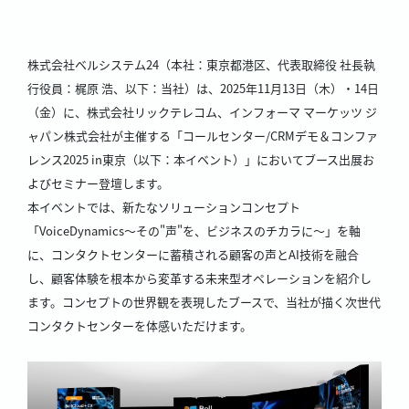
株式会社ベルシステム24（本社：東京都港区、代表取締役 社長執
行役員：梶原 浩、以下：当社）は、2025年11月13日（木）・14日
（金）に、株式会社リックテレコム、インフォーマ マーケッツ ジ
ャパン株式会社が主催する「コールセンター/CRMデモ＆コンファ
レンス2025 in東京（以下：本イベント）」においてブース出展お
よびセミナー登壇します。
本イベントでは、新たなソリューションコンセプト
「VoiceDynamics～その"声"を、ビジネスのチカラに～」を軸
に、コンタクトセンターに蓄積される顧客の声とAI技術を融合
し、顧客体験を根本から変革する未来型オペレーションを紹介し
ます。コンセプトの世界観を表現したブースで、当社が描く次世代
コンタクトセンターを体感いただけます。