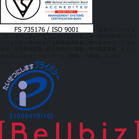
「文京ソリューショ
ンセンター、さいたまソリューションセンター及び大阪第1ソリュ
ーションセンターにおける医薬関連事業に関わる次のサービスの
提供：中央登録業務、緊急連絡受付業務、割付関連業務、メディ
カルインフォメーションサービス業務」で取得しています。