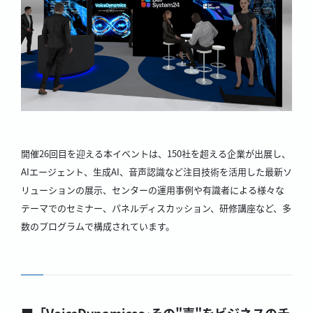
開催26回目を迎える本イベントは、150社を超える企業が出展し、
AIエージェント、生成AI、音声認識など注目技術を活用した最新ソ
リューションの展示、センターの運用事例や有識者による様々な
テーマでのセミナー、パネルディスカッション、研修講座など、多
数のプログラムで構成されています。
■「VoiceDynamics～その"声"をビジネスのチ