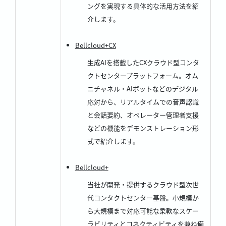
ングを実現する具体的な活用方法を紹
介します。
Bellcloud+CX
生成AIを搭載したCXクラウド型コンタ
クトセンタープラットフォーム。オム
ニチャネル・AIボットなどのデジタル
応対から、リアルタイムでの音声認識
と会話要約、オペレーター管理者支援
などの機能をデモンストレーション形
式で紹介します。
Bellcloud+
当社が開発・提供するクラウド型次世
代コンタクトセンター基盤。小規模か
ら大規模まで対応可能な柔軟なスケー
ラビリティとコネクティビティを兼ね備