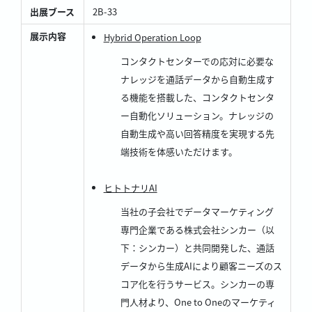
出展ブース
2B-33
展示内容
Hybrid Operation Loop
コンタクトセンターでの応対に必要な
ナレッジを通話データから自動生成す
る機能を搭載した、コンタクトセンタ
ー自動化ソリューション。ナレッジの
自動生成や高い回答精度を実現する先
端技術を体感いただけます。
ヒトトナリAI
当社の子会社でデータマーケティング
専門企業である株式会社シンカー（以
下：シンカー）と共同開発した、通話
データから生成AIにより顧客ニーズのス
コア化を行うサービス。シンカーの専
門人材より、One to Oneのマーケティ