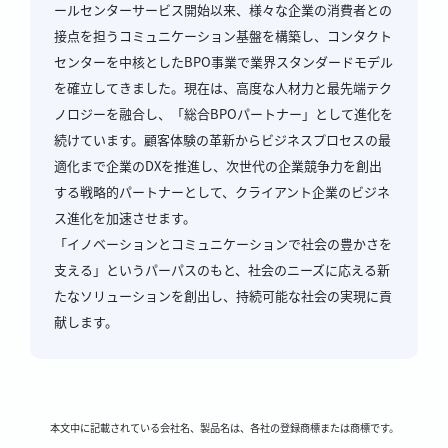
ールセンターサービス開始以来、様々な企業の消費者との
接点を担うコミュニケーション基盤を構築し、コンタクト
センターを中核としたBPO事業で業界スタンダードモデル
を確立してきました。現在は、高度な人材力と最先端テク
ノロジーを融合し、「総合BPOパートナー」として進化を
続けています。顧客体験の革新からビジネスプロセスの最
適化まで企業のDXを推進し、次世代の企業競争力を創出
する戦略的パートナーとして、クライアント企業のビジネ
ス進化を加速させます。
「イノベーションとコミュニケーションで社会の豊かさを
支える」というパーパスのもと、社会のニーズに応える新
たなソリューションを創出し、持続可能な社会の実現に貢
献します。
本文中に記載されている会社名、製品名は、各社の登録商標または商標です。