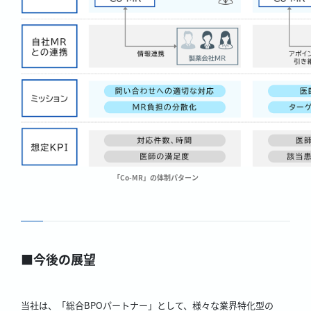
「Co-MR」の体制パターン
■今後の展望
当社は、「総合BPOパートナー」として、様々な業界特化型の