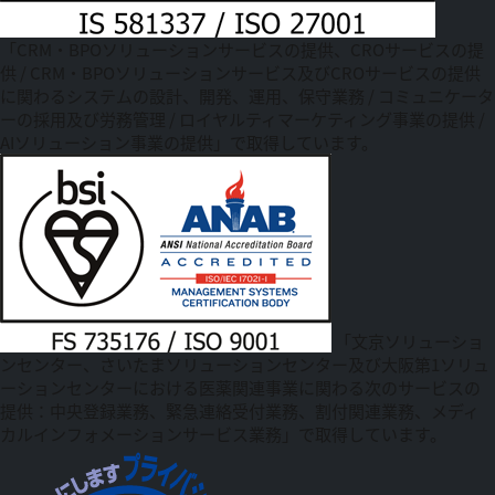
「CRM・BPOソリューションサービスの提供、CROサービスの提
供 / CRM・BPOソリューションサービス及びCROサービスの提供
に関わるシステムの設計、開発、運用、保守業務 / コミュニケータ
ーの採用及び労務管理 / ロイヤルティマーケティング事業の提供 /
AIソリューション事業の提供」で取得しています。
「文京ソリューショ
ンセンター、さいたまソリューションセンター及び大阪第1ソリュ
ーションセンターにおける医薬関連事業に関わる次のサービスの
提供：中央登録業務、緊急連絡受付業務、割付関連業務、メディ
カルインフォメーションサービス業務」で取得しています。