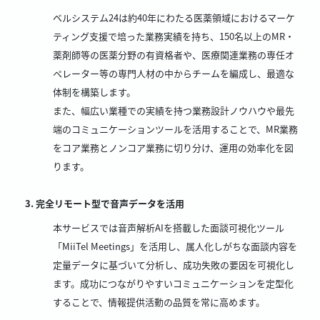
ベルシステム24は約40年にわたる医薬領域におけるマーケ
ティング支援で培った業務実績を持ち、150名以上のMR・
薬剤師等の医薬分野の有資格者や、医療関連業務の専任オ
ペレーター等の専門人材の中からチームを編成し、最適な
体制を構築します。
また、幅広い業種での実績を持つ業務設計ノウハウや最先
端のコミュニケーションツールを活用することで、MR業務
をコア業務とノンコア業務に切り分け、運用の効率化を図
ります。
完全リモート型で音声データを活用
本サービスでは音声解析AIを搭載した面談可視化ツール
「MiiTel Meetings」を活用し、属人化しがちな面談内容を
定量データに基づいて分析し、成功失敗の要因を可視化し
ます。成功につながりやすいコミュニケーションを定型化
することで、情報提供活動の品質を常に高めます。