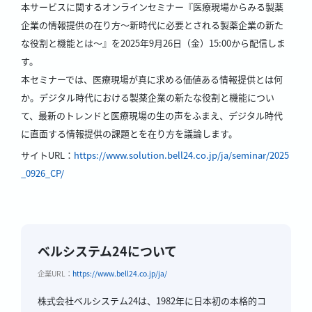
本サービスに関するオンラインセミナー『医療現場からみる製薬
企業の情報提供の在り方～新時代に必要とされる製薬企業の新た
な役割と機能とは～』を2025年9月26日（金）15:00から配信しま
す。
本セミナーでは、医療現場が真に求める価値ある情報提供とは何
か。デジタル時代における製薬企業の新たな役割と機能につい
て、最新のトレンドと医療現場の生の声をふまえ、デジタル時代
に直面する情報提供の課題とを在り方を議論します。
サイトURL：
https://www.solution.bell24.co.jp/ja/seminar/2025
_0926_CP/
ベルシステム24について
企業URL：
https://www.bell24.co.jp/ja/
株式会社ベルシステム24は、1982年に日本初の本格的コ