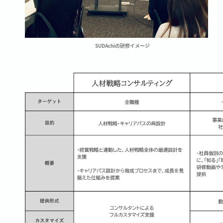
SUDAchiの研修イメージ