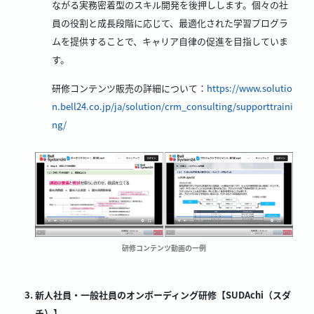
ながる実務密着型のスキル開発を後押しします。個々の社
員の役割と成長段階に応じて、最適化された学習プログラ
ムを提供することで、キャリア自律の促進を目指していま
す。
研修コンテンツ販売の詳細について：
https://www.solutio
n.bell24.co.jp/ja/solution/crm_consulting/supporttraini
ng/
研修コンテンツ動画の一例
新人社員・一般社員のオンボーディング研修【SUDAchi（スダ
チ）】