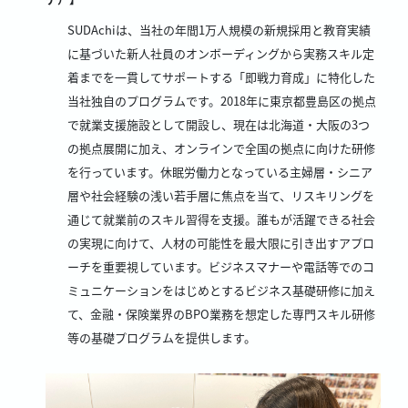
SUDAchiは、当社の年間1万人規模の新規採用と教育実績
に基づいた新人社員のオンボーディングから実務スキル定
着までを一貫してサポートする「即戦力育成」に特化した
当社独自のプログラムです。2018年に東京都豊島区の拠点
で就業支援施設として開設し、現在は北海道・大阪の3つ
の拠点展開に加え、オンラインで全国の拠点に向けた研修
を行っています。休眠労働力となっている主婦層・シニア
層や社会経験の浅い若手層に焦点を当て、リスキリングを
通じて就業前のスキル習得を支援。誰もが活躍できる社会
の実現に向けて、人材の可能性を最大限に引き出すアプロ
ーチを重要視しています。ビジネスマナーや電話等でのコ
ミュニケーションをはじめとするビジネス基礎研修に加え
て、金融・保険業界のBPO業務を想定した専門スキル研修
等の基礎プログラムを提供します。