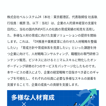
株式会社ベルシステム24（本社：東京都港区、代表取締役 社長執
行役員：梶原 浩、以下：当社）は、企業の人的資本経営の支援を
目的に、当社の国内外約4万人の社員の育成実績の知見を活用し
た、多様な人材の育成に向けた支援ソリューションの提供を開始
します。これは、「DX推進や業務変革に合わせた人材戦略を整備
したい」「育成方針や育成体系を見直したい」といった課題を持
つ企業に向けて、人材戦略コンサルティング、職種別の専門研修コ
ンテンツ販売、ビジネスにおけるミニマムスキルに特化したオン
ボーディング研修の3つのサービスをパッケージ化したものです。
本サービスの導入により、企業の経営戦略で目指すべき姿とのギャ
ップを可視化し、それぞれの社員に必要な多様なスキルの装着を
支援することで、企業の成長への貢献を支援します。