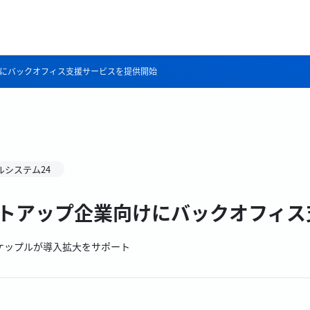
けにバックオフィス支援サービスを提供開始
ルシステム24
ートアップ企業向けにバックオフィ
ケップルが導入拡大をサポート