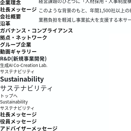
経営課題のひとつに「人材採用・人事制度構
企業理念
社長メッセージ
このような背景のもと、年間1,500社以
会社概要
業務負担を軽減し事業拡大を支援する本サ
沿革
ガバナンス・コンプライアンス
拠点・ネットワーク
グループ企業
動画ギャラリー
R&D(新規事業開発)
生成AI Co-Creation Lab.
サステナビリティ
Sustainability
サステナビリティ
トップへ
Sustainability
サステナビリティ
社長メッセージ
役員メッセージ
アドバイザーメッセージ