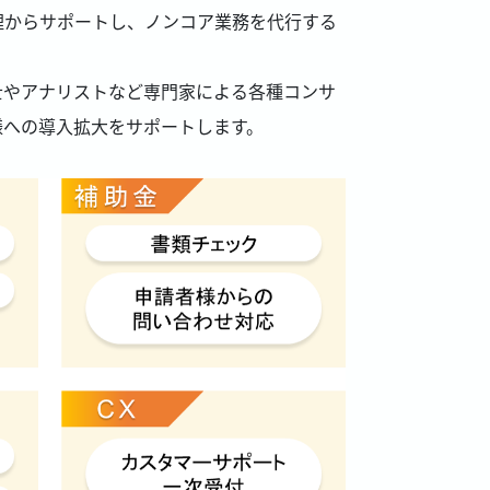
理からサポートし、ノンコア業務を代行する
士やアナリストなど専門家による各種コンサ
様への導入拡大をサポートします。