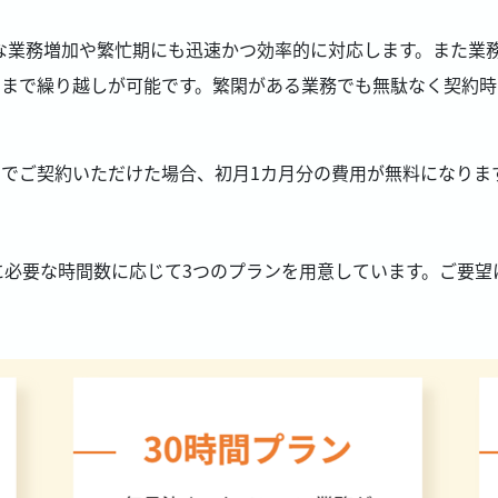
な業務増加や繁忙期にも迅速かつ効率的に対応します。また業
月まで繰り越しが可能です。繁閑がある業務でも無駄なく契約時
ンでご契約いただけた場合、初月1カ月分の費用が無料になりま
に必要な時間数に応じて3つのプランを用意しています。ご要望