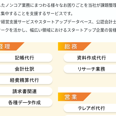
したノンコア業務にまつわる様々なお困りごとを当社が課題整
に集中することを支援するサービスです。
け経営支援サービスやスタートアップデータベース、公認会計
ワークを活かし、幅広い領域におけるスタートアップ企業の皆