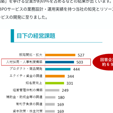
築」を挙げる企業が約69%を占めるなどの結果が出ています
上のBPOサービスの業務設計・運用実績を持つ当社の知見とリソ
ービスの開発に至りました。