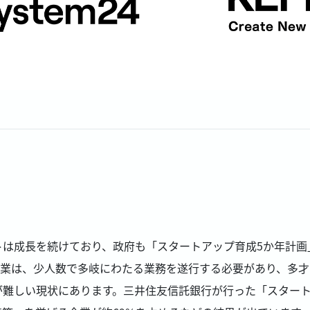
トは成長を続けており、政府も「スタートアップ育成5か年計画
企業は、少人数で多岐にわたる業務を遂行する必要があり、多才
難しい現状にあります。三井住友信託銀行が行った「スタートア