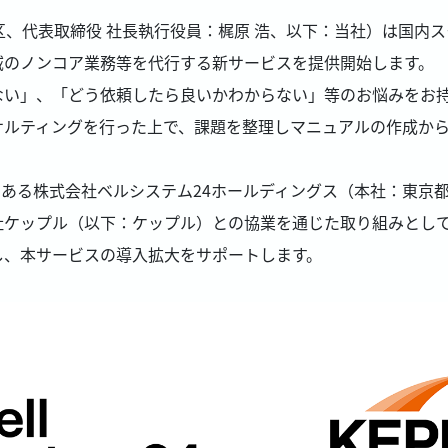
区、代表取締役 社長執行役員：梶原 浩、以下：当社）は国内
域のノンコア業務等を代行する新サービスを提供開始します。
い」、「どう依頼したら良いかわからない」等のお悩みをお持
サルティングを行った上で、課題を整理しマニュアルの作成か
である株式会社ベルシステム24ホールディングス（本社：東京都
社ケップル（以下：ケップル）との協業を通じた取り組みとし
し、本サービスの導入拡大をサポートします。