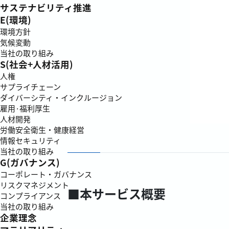
サステナビリティ推進
E(環境)
環境方針
気候変動
当社の取り組み
S(社会+人材活用)
人権
サプライチェーン
ダイバーシティ・インクルージョン
雇用·福利厚生
人材開発
労働安全衛生・健康経営
情報セキュリティ
当社の取り組み
G(ガバナンス)
コーポレート・ガバナンス
リスクマネジメント
■本サービス概要
コンプライアンス
当社の取り組み
企業理念