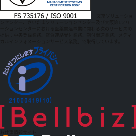
「文京ソリューショ
ンセンター、さいたまソリューションセンター及び大阪第1ソリュ
ーションセンターにおける医薬関連事業に関わる次のサービスの
提供：中央登録業務、緊急連絡受付業務、割付関連業務、メディ
カルインフォメーションサービス業務」で取得しています。
お仕事情報サイト