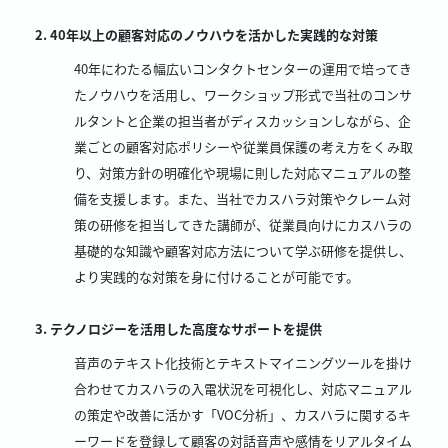
40年以上の顧客対応のノウハウを活かした実践的な対策
40年にわたる幅広いコンタクトセンターの運用で培ってき
たノウハウを活用し、ワークショップ形式で当社のコンサ
ルタントと企業の担当者がディスカッションしながら、企
業ごとの顧客対応ポリシーや従業員保護の考え方をくみ取
り、対策方針の明確化や現場に則した対応マニュアルの整
備を支援します。また、当社でカスハラ対策やクレーム対
策の研修を担当してきた講師が、従業員向けにカスハラの
基礎的な知識や顧客対応方法について学ぶ研修を提供し、
より実践的な対策を身に付けることが可能です。
テクノロジーを活用した高度なサポートを提供
音声のテキスト化技術とテキストマイニングツールを掛け
合わせてカスハラの入電状況を可視化し、対応マニュアル
の策定や改善に活かす「VOC分析」、カスハラに関するキ
ーワードを登録して顧客の対話音声や感情をリアルタイム