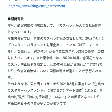
ion/crm_consulting/cust_harassment
■開発背景
昨今、顧客対応の現場において、「カスハラ」が大きな社会問題
となっています。
厚生労働省では、企業のカスハラ対策の支援として、2022年4月に
『カスタマーハラスメント対策企業マニュアル（以下：マニュア
ル）』を発行し、2024年5月から企業にカスハラ対策の義務化の検
討に入っています。また東京都では、2024年10月に全国初となる
カスハラ防止条例を制定し、2025年4月1日から施行が予定されて
おり、今後各自治体において同様の動きが進むことが予想されま
す。
そのような中、東京商工リサーチが2024年8月に実施した「企業の
*
カスタマーハラスメント」に関するアンケート調査
によると、企
業の約7割が「特に対策は講じていない」との回答となっており、
対策に未着手の企業が多いのが現状です。