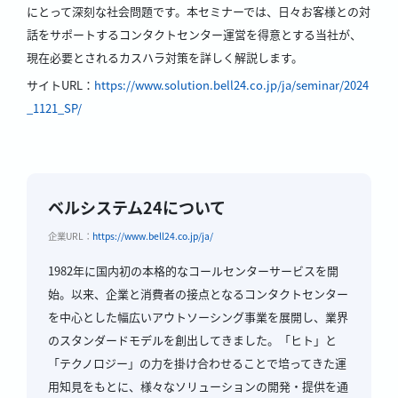
にとって深刻な社会問題です。本セミナーでは、日々お客様との対
話をサポートするコンタクトセンター運営を得意とする当社が、
現在必要とされるカスハラ対策を詳しく解説します。
サイトURL：
https://www.solution.bell24.co.jp/ja/seminar/2024
_1121_SP/
ベルシステム24について
企業URL：
https://www.bell24.co.jp/ja/
1982年に国内初の本格的なコールセンターサービスを開
始。以来、企業と消費者の接点となるコンタクトセンター
を中心とした幅広いアウトソーシング事業を展開し、業界
のスタンダードモデルを創出してきました。「ヒト」と
「テクノロジー」の力を掛け合わせることで培ってきた運
用知見をもとに、様々なソリューションの開発・提供を通