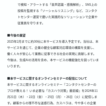
で検知・アラートする「音声認識・感情解析」、SNS上の
投稿を監視する「ソーシャルリスニング」など、コンタク
トセンター運営で磨いた実践的なソリューションで企業や
従業員を守ります。
■今後の展望
2025年2月までに約30社に本サービスを導入予定です。当社は、本
サービスを通じて、企業の健全な顧客対応環境の構築を支援し、
働く人々が安心して業務に従事できる社会の実現に貢献します。
今後は、生成AIの活用を含め、本サービスの機能強化を図っていま
いります。
■本サービスに関するオンラインセミナーの配信について
本サービスに関するオンラインセミナー『コンタクトセンターの
プロが教える！ いま必要な「カスハラ対策」最前線』を2024年11
月21日（木）・22日（金）・25日（月）・26日（火）に配信しま
す。顧客からの理不尽な迷惑行為、カスハラは、今や多くの企業