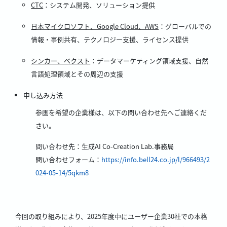
CTC
：システム開発、ソリューション提供
日本マイクロソフト、Google Cloud、AWS
：グローバルでの
情報・事例共有、テクノロジー支援、ライセンス提供
シンカー、ベクスト
：データマーケティング領域支援、自然
言語処理領域とその周辺の支援
申し込み方法
参画を希望の企業様は、以下の問い合わせ先へご連絡くだ
さい。
問い合わせ先：生成AI Co-Creation Lab.事務局
問い合わせフォーム：
https://info.bell24.co.jp/l/966493/2
024-05-14/5qkm8
今回の取り組みにより、2025年度中にユーザー企業30社での本格