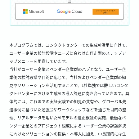
本プログラムでは、コンタクトセンターでの生成AI活用に向けて、
ユーザー企業の検討段階やニーズに合わせた伴走型のステップア
ップメニューを用意しています。
当社がユーザー企業とベンダー企業群のハブとなり、ユーザー企
業側の検討段階や目的に応じて、当社およびベンダー企業群の知
見やソリューションを活用することで、1社単独では難しいコンタ
クトセンターにおける生成AIの導入課題に向き合っていきます。具
体的には、これまでの実証実験での知見の共有や、グローバル先
進事例に基づいた勉強会やワークショップなどを通じた目的の整
理、リアルデータを用いたAIモデルの適正検証の実施、最適なベ
ンダー企業とのプロジェクト組成によるユーザー企業の課題解決
に向けたソリューションの提供・本導入に加え、中長期的には生