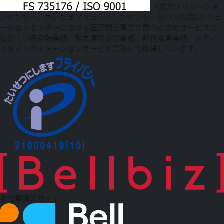
「文京ソリューショ
ンセンター、さいたまソリューションセンター及び大阪第1ソリュ
ーションセンターにおける医薬関連事業に関わる次のサービスの
提供：中央登録業務、緊急連絡受付業務、割付関連業務、メディ
カルインフォメーションサービス業務」で取得しています。
お仕事情報サイト