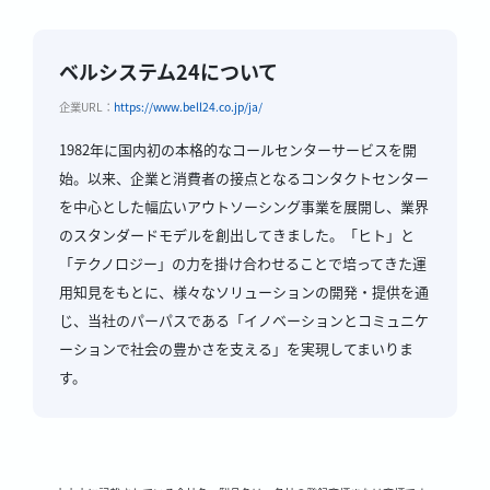
ベルシステム24について
企業URL：
https://www.bell24.co.jp/ja/
1982年に国内初の本格的なコールセンターサービスを開
始。以来、企業と消費者の接点となるコンタクトセンター
を中心とした幅広いアウトソーシング事業を展開し、業界
のスタンダードモデルを創出してきました。「ヒト」と
「テクノロジー」の力を掛け合わせることで培ってきた運
用知見をもとに、様々なソリューションの開発・提供を通
じ、当社のパーパスである「イノベーションとコミュニケ
ーションで社会の豊かさを支える」を実現してまいりま
す。