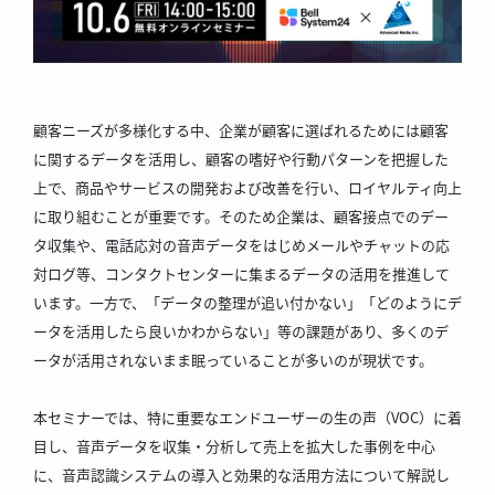
顧客ニーズが多様化する中、企業が顧客に選ばれるためには顧客
に関するデータを活用し、顧客の嗜好や行動パターンを把握した
上で、商品やサービスの開発および改善を行い、ロイヤルティ向上
に取り組むことが重要です。そのため企業は、顧客接点でのデー
タ収集や、電話応対の音声データをはじめメールやチャットの応
対ログ等、コンタクトセンターに集まるデータの活用を推進して
います。一方で、「データの整理が追い付かない」「どのようにデ
ータを活用したら良いかわからない」等の課題があり、多くのデ
ータが活用されないまま眠っていることが多いのが現状です。
本セミナーでは、特に重要なエンドユーザーの生の声（VOC）に着
目し、音声データを収集・分析して売上を拡大した事例を中心
に、音声認識システムの導入と効果的な活用方法について解説し