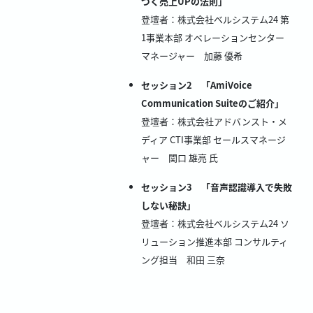
づく売上UPの法則」
登壇者：株式会社ベルシステム24 第
1事業本部 オペレーションセンター
マネージャー 加藤 優希
セッション2 「AmiVoice
Communication Suiteのご紹介」
登壇者：株式会社アドバンスト・メ
ディア CTI事業部 セールスマネージ
ャー 関口 雄亮 氏
セッション3 「音声認識導入で失敗
しない秘訣」
登壇者：株式会社ベルシステム24 ソ
リューション推進本部 コンサルティ
ング担当 和田 三奈