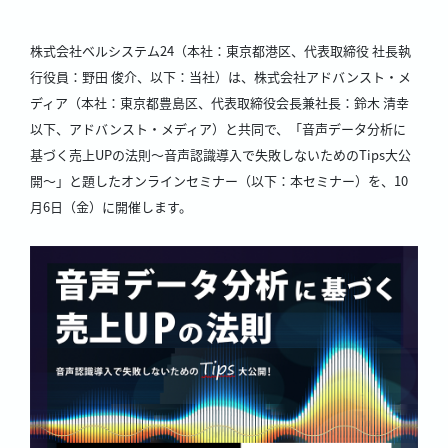
株式会社ベルシステム24（本社：東京都港区、代表取締役 社長執
行役員：野田 俊介、以下：当社）は、株式会社アドバンスト・メ
ディア（本社：東京都豊島区、代表取締役会長兼社長：鈴木 清幸
以下、アドバンスト・メディア）と共同で、「音声データ分析に
基づく売上UPの法則～音声認識導入で失敗しないためのTips大公
開～」と題したオンラインセミナー（以下：本セミナー）を、10
月6日（金）に開催します。