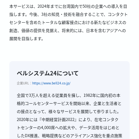
本サービスは、2024年までに台湾国内で50社の企業への導入を目
指します。今後、3社の知見・技術を融合することで、コンタクト
センターを含めたトータルな顧客接点における新たなビジネスの
創造、価値の提供を見据え、将来的には、日本を含むアジアへの
展開を目指します。
ベルシステム24について
企業URL：
https://www.bell24.co.jp/
全国で3万人を超える従業員を擁し、1982年に国内初の本
格的コールセンターサービスを開始以来、企業と生活者と
の接点となって、様々なサービスを展開して参りました。
2020年には『中期経営計画2022』により、在宅コンタク
トセンターの4,000席への拡大や、データ活用をはじめと
したDX推進、戦略提携などのアライアンス強化を重点施策