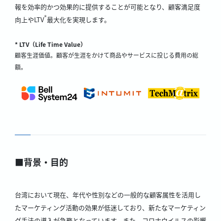
報を効率的かつ効果的に提供することが可能となり、顧客満足度
*
向上やLTV
最大化を実現します。
* LTV（Life Time Value）
顧客生涯価値。顧客が生涯をかけて商品やサービスに投じる費用の総
額。
■背景・目的
台湾において現在、年代や性別などの一般的な顧客属性を活用し
たマーケティング活動の効果が低迷しており、新たなマーケティン
グ手法の導入が急務となっています。また、コロナウイルスの影響