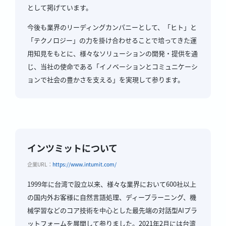
として掲げています。
今後も業界のリーディングカンパニーとして、「ヒト」と
「テクノロジー」の力を掛け合わせることで培ってきた運
用知見をもとに、様々なソリューションの開発・提供を通
じ、当社の使命である「イノベーションとコミュニケーシ
ョンで社会の豊かさを支える」を実現して参ります。
インツミットについて
企業URL：
https://www.intumit.com/
1999年に台湾で設立以来、様々な業界において600社以上
の国内外お客様に自然言語処理、ディープラーニング、機
械学習などのコア技術を中心とした最先端の対話型AIプラ
ットフォームを展開して参りました。2021年2月には台湾