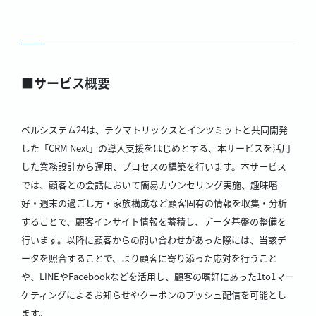
■サービス概要
ベルシステム24は、テクマトリックスとインツミットと共同開発
した「CRM Next」の導入支援をはじめとする、本サービスを活用
した業務設計から運用、プロセスの構築を行います。本サービス
では、顧客との会話において簡易カウンセリング実施、趣味嗜
好・週末の過ごし方・家族構成など顧客固有の情報を収集・分析
することで、顧客インサイト情報を蓄積し、データ基盤の整備を
行います。以降に顧客からの問い合わせがあった際には、当該デ
ータを照合することで、より顧客に寄り添った応対を行うこと
や、LINEやFacebookなどを活用し、顧客の嗜好にあった1to1マー
ケティングによるお知らせやクーポンのプッシュ配信を可能とし
ます。