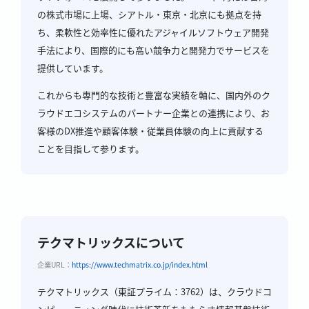
の株式市場に上場、シアトル・東京・北京にも拠点を持
ち、柔軟性と効率性に優れたアジャイルソフトウェア開発
手法により、国際的にも高い競争力と開発力でサービスを
提供しています。
これからも専門的な技術と豊富な実績を軸に、国内外のク
ラウドエコシステムのパートナー企業との連携により、お
客様のDX推進や顧客体験・従業員体験の向上に貢献する
ことを目指して参ります。
テクマトリックスについて
企業URL：
https://www.techmatrix.co.jp/index.html
テクマトリックス（東証プライム：3762）は、クラウドコ