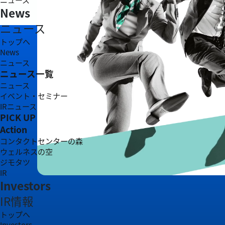
News
ニュース
トップへ
News
ニュース
ニュース一覧
ニュース
イベント・セミナー
IRニュース
PICK UP
Action
コンタクトセンターの森
ウェルネスの空
ジモタツ
IR
Investors
IR情報
トップへ
Investors