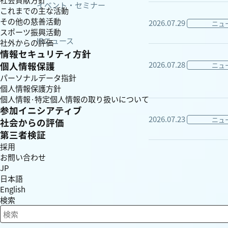
イベント・セミナー
これまでの主な活動
その他の慈善活動
2026.07.29
ニュ
スポーツ振興活動
IRニュース
社外からの評価
情報セキュリティ方針
2026.07.28
個人情報保護
ニュ
パーソナルデータ指針
個人情報保護方針
個人情報·特定個人情報の取り扱いについて
参加イニシアティブ
2026.07.23
ニュ
社会からの評価
第三者検証
採用
お問い合わせ
JP
日本語
English
検索
検索キーワード入力