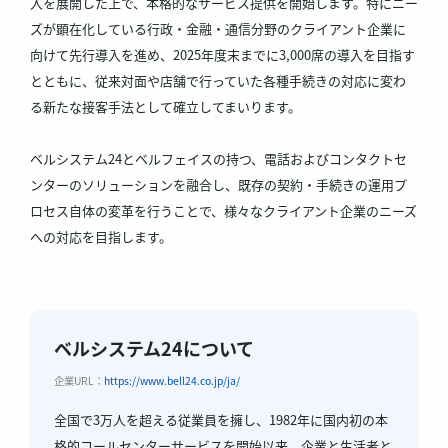
入を展開した上で、本格的なサービス提供を開始します。特にニー
ズが顕在化している行政・金融・通信分野のクライアント企業に
向けて先行導入を進め、2025年度末までに3,000席の導入を目指す
とともに、従来対面や店舗で行っていた各種手続きの対応に変わ
る新たな接客手法として確立してまいります。
ベルシステム24とベルフェイスの持つ、電話およびコンタクトセ
ンターのソリューションを融合し、既存の契約・手続きの運用プ
ロセス自体の変革を行うことで、様々なクライアント企業のニーズ
への対応を目指します。
ベルシステム24について
企業URL：
https://www.bell24.co.jp/ja/
全国で3万人を超える従業員を擁し、1982年に国内初の本
格的コールセンターサービスを開始以来、企業と生活者と