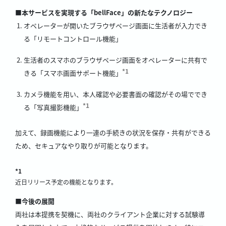
■本サービスを実現する「bellFace」の新たなテクノロジー
オペレーターが開いたブラウザページ画面に生活者が入力でき
る「リモートコントロール機能」
生活者のスマホのブラウザページ画面をオペレーターに共有で
*1
きる「スマホ画面サポート機能」
カメラ機能を用い、本人確認や必要書面の確認がその場ででき
*1
る「写真撮影機能」
加えて、録画機能により一連の手続きの状況を保存・共有ができる
ため、セキュアなやり取りが可能となります。
*1
近日リリース予定の機能となります。
■今後の展開
両社は本提携を契機に、両社のクライアント企業に対する試験導