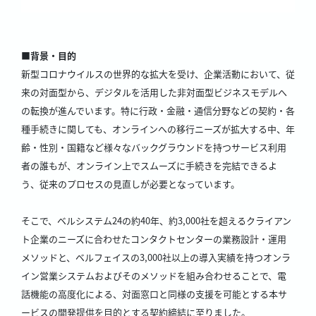
■背景・目的
新型コロナウイルスの世界的な拡大を受け、企業活動において、従
来の対面型から、デジタルを活用した非対面型ビジネスモデルへ
の転換が進んでいます。特に行政・金融・通信分野などの契約・各
種手続きに関しても、オンラインへの移行ニーズが拡大する中、年
齢・性別・国籍など様々なバックグラウンドを持つサービス利用
者の誰もが、オンライン上でスムーズに手続きを完結できるよ
う、従来のプロセスの見直しが必要となっています。
そこで、ベルシステム24の約40年、約3,000社を超えるクライアン
ト企業のニーズに合わせたコンタクトセンターの業務設計・運用
メソッドと、ベルフェイスの3,000社以上の導入実績を持つオンラ
イン営業システムおよびそのメソッドを組み合わせることで、電
話機能の高度化による、対面窓口と同様の支援を可能とする本サ
ービスの開発提供を目的とする契約締結に至りました。