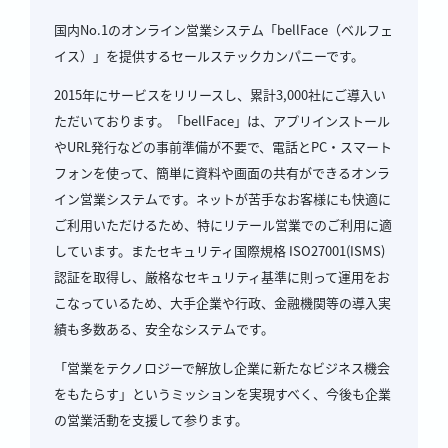
国内No.1のオンライン営業システム「bellFace（ベルフェ
イス）」を提供するセールステックカンパニーです。
2015年にサービスをリリースし、累計3,000社にご導入い
ただいております。「bellFace」は、アプリインストール
やURL発行などの事前準備が不要で、電話とPC・スマート
フォンを使って、簡単に資料や画面の共有ができるオンラ
イン営業システムです。ネットが苦手なお客様にも快適に
ご利用いただけるため、特にリテール営業でのご利用に適
しています。またセキュリティ国際規格 ISO27001(ISMS)
認証を取得し、厳格なセキュリティ基準に則って運用をお
こなっているため、大手企業や行政、金融機関等の導入実
績も多数ある、安全なシステムです。
「営業をテクノロジーで解放し企業に新たなビジネス機会
をもたらす」というミッションを実現すべく、今後も企業
の営業活動を支援して参ります。