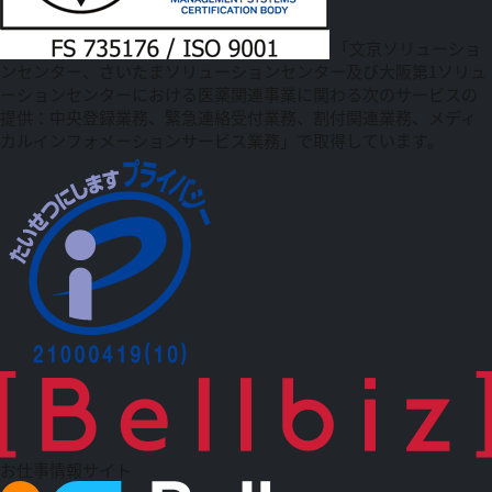
「文京ソリューショ
ンセンター、さいたまソリューションセンター及び大阪第1ソリュ
ーションセンターにおける医薬関連事業に関わる次のサービスの
提供：中央登録業務、緊急連絡受付業務、割付関連業務、メディ
カルインフォメーションサービス業務」で取得しています。
お仕事情報サイト