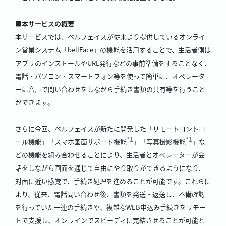
■本サービスの概要
本サービスでは、ベルフェイスが従来より提供しているオンライ
ン営業システム「bellFace」の機能を活用することで、生活者側は
アプリのインストールやURL発行などの事前準備をすることなく、
電話・パソコン・スマートフォン等を使って簡単に、オペレータ
ーに音声で問い合わせをしながら手続き書類の共有等を行うこと
ができます。
さらに今回、ベルフェイスが新たに開発した「リモートコントロ
*1
*1
ール機能」「スマホ画面サポート機能
」「写真撮影機能
」な
どの機能を組み合わせることにより、生活者とオペレーターが会
話をしながら画面を通じて自由にやり取りができるようになり、
対面に近い感覚で、手続き処理を進めることが可能です。これらに
より、従来、電話問い合わせ後、書類を発送・返送し、不備確認
を行っていた一連の手続きや、複雑なWEB申込み手続きをリモー
トで支援し、オンラインでスピーディに完結させることが可能と