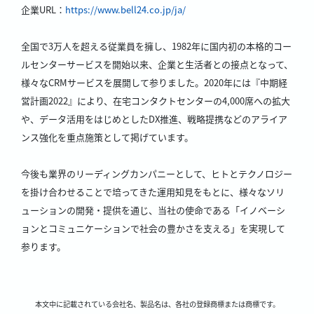
企業URL：
https://www.bell24.co.jp/ja/
全国で3万人を超える従業員を擁し、1982年に国内初の本格的コー
ルセンターサービスを開始以来、企業と生活者との接点となって、
様々なCRMサービスを展開して参りました。2020年には『中期経
営計画2022』により、在宅コンタクトセンターの4,000席への拡大
や、データ活用をはじめとしたDX推進、戦略提携などのアライア
ンス強化を重点施策として掲げています。
今後も業界のリーディングカンパニーとして、ヒトとテクノロジー
を掛け合わせることで培ってきた運用知見をもとに、様々なソリ
ューションの開発・提供を通じ、当社の使命である「イノベーシ
ョンとコミュニケーションで社会の豊かさを支える」を実現して
参ります。
本文中に記載されている会社名、製品名は、各社の登録商標または商標です。