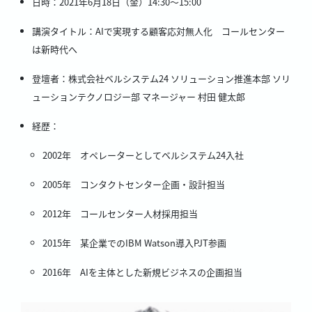
日時：2021年6月18日（金）14:30～15:00
講演タイトル：AIで実現する顧客応対無人化 コールセンター
は新時代へ
登壇者：株式会社ベルシステム24 ソリューション推進本部 ソリ
ューションテクノロジー部 マネージャー 村田 健太郎
経歴：
2002年 オペレーターとしてベルシステム24入社
2005年 コンタクトセンター企画・設計担当
2012年 コールセンター人材採用担当
2015年 某企業でのIBM Watson導入PJT参画
2016年 AIを主体とした新規ビジネスの企画担当