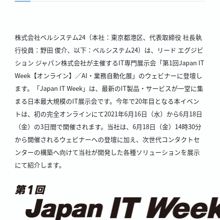
株式会社ベルシステム24（本社：東京都港区、代表取締役 社長執
行役員：野田 俊介、以下：ベルシステム24）は、リード エグジビ
ション ジャパン株式会社が主催するIT専門展示会「第1回Japan IT
Week【オンライン】／AI・業務自動化展」のウェビナーに登壇し
ます。「Japan IT Week」は、最新のIT製品・サービスが一堂に集
まる日本最大規模のIT展示会です。今年で20年目となる本イベン
トは、初の完全オンラインにて2021年6月16日（水）から6月18日
（金）の3日間で開催されます。当社は、6月18日（金）14時30分
から開催されるウェビナーへの登壇に加え、次世代コンタクトセ
ンターの構築へ向けて当社が開発した各種ソリューションを展示
にて紹介します。