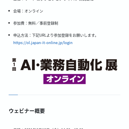
会場：オンライン
参加費：無料／事前登録制
申込方法：下記URLより参加登録をお願いします。
https://ol.japan-it-online.jp/login
ウェビナー概要