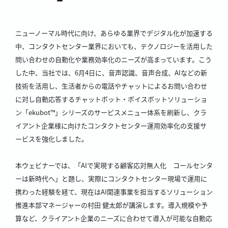
ニューノーマル時代に向け、あらゆる業界でデジタル化が加速する
中、コンタクトセンター業界においても、テクノロジーを活用した
問い合わせの自動化や業務効率化のニーズが高まっています。こう
した中、当社では、6月4日に、音声認識、音声合成、AIなどの新
技術を活用し、生活者からの電話やチャットによるお問い合わせ
に対し自動応答するチャットボット・ボイスボットソリューショ
ン「ekubot™」シリーズのサービスメニュー体系を刷新し、クラ
イアント企業様に向けたコンタクトセンター運用効率化の支援サ
ービスを強化しました。
本ウェビナーでは、「AIで実現する顧客応対無人化 コールセンタ
ーは新時代へ」と題し、実際にコンタクトセンター現場で運用に
携わった経験を経て、現在はAI関連事業を担当するソリューション
推進本部マネージャーの村田 健太郎が講演します。導入規模や予
算など、クライアント企業のニーズに合わせて導入が可能な自動応