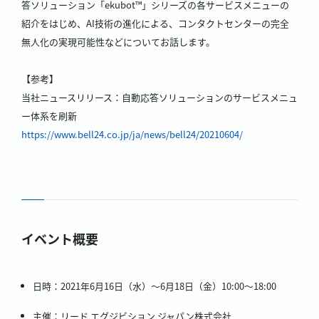
答ソリューション「ekubot™」シリーズの各サービスメニューの
紹介をはじめ、AI技術の進化による、コンタクトセンターの完全
無人化の実現可能性などについてお話します。
【参考】
当社ニュースリリース：自動応答ソリューションのサービスメニュ
ー体系を刷新
https://www.bell24.co.jp/ja/news/bell24/20210604/
イベント概要
日時：2021年6月16日（水）～6月18日（金）10:00～18:00
主催：リード エグジビション ジャパン株式会社