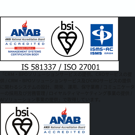
「CRM・BPOソリューションサービスの提供、CROサービスの提
供 / CRM・BPOソリューションサービス及びCROサービスの提供
に関わるシステムの設計、開発、運用、保守業務 / コミュニケータ
ーの採用及び労務管理 / ロイヤルティマーケティング事業の提供 /
AIソリューション事業の提供」で取得しています。