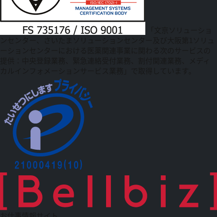
「文京ソリューショ
ンセンター、さいたまソリューションセンター及び大阪第1ソリュ
ーションセンターにおける医薬関連事業に関わる次のサービスの
提供：中央登録業務、緊急連絡受付業務、割付関連業務、メディ
カルインフォメーションサービス業務」で取得しています。
お仕事情報サイト