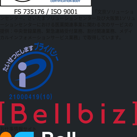
「文京ソリューショ
ンセンター、さいたまソリューションセンター及び大阪第1ソリュ
ーションセンターにおける医薬関連事業に関わる次のサービスの
提供：中央登録業務、緊急連絡受付業務、割付関連業務、メディ
カルインフォメーションサービス業務」で取得しています。
お仕事情報サイト