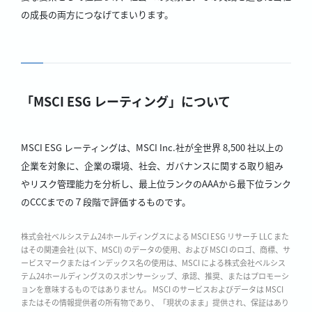
の成長の両方につなげてまいります。
「MSCI ESG レーティング」について
MSCI ESG レーティングは、MSCI Inc.社が全世界 8,500 社以上の
企業を対象に、企業の環境、社会、ガバナンスに関する取り組み
やリスク管理能力を分析し、最上位ランクのAAAから最下位ランク
のCCCまでの７段階で評価するものです。
株式会社ベルシステム24ホールディングスによる MSCI ESG リサーチ LLC また
はその関連会社 (以下、MSCI) のデータの使用、および MSCI のロゴ、商標、サ
ービスマークまたはインデックス名の使用は、MSCI による株式会社ベルシス
テム24ホールディングスのスポンサーシップ、承認、推奨、またはプロモーシ
ョンを意味するものではありません。 MSCI のサービスおよびデータは MSCI
またはその情報提供者の所有物であり、「現状のまま」提供され、保証はあり