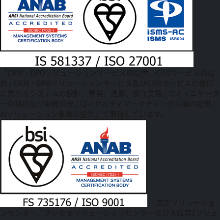
「CRM・BPOソリューションサービスの提供、CROサービスの提
供 / CRM・BPOソリューションサービス及びCROサービスの提供
に関わるシステムの設計、開発、運用、保守業務 / コミュニケータ
ーの採用及び労務管理 / ロイヤルティマーケティング事業の提供 /
AIソリューション事業の提供」で取得しています。
「文京ソリューショ
ンセンター、さいたまソリューションセンター及び大阪第1ソリュ