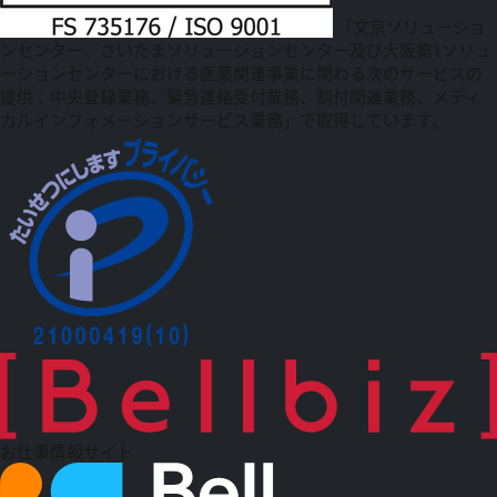
「文京ソリューショ
ンセンター、さいたまソリューションセンター及び大阪第1ソリュ
ーションセンターにおける医薬関連事業に関わる次のサービスの
提供：中央登録業務、緊急連絡受付業務、割付関連業務、メディ
カルインフォメーションサービス業務」で取得しています。
お仕事情報サイト