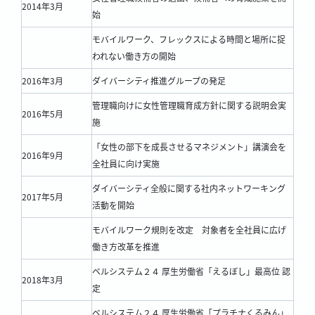
2014年3月
始
モバイルワーク、フレックスによる時間と場所に捉
われない働き方の開始
2016年3月
ダイバーシティ推進グループの発足
管理職向けに女性管理職育成方針に関する説明会実
2016年5月
施
「女性の部下を成長させるマネジメント」講演会を
2016年9月
全社員に向け実施
ダイバーシティ全般に関する社内ネットワーキング
2017年5月
活動を開始
モバイルワーク規則を改定 対象者を全社員に広げ
働き方改革を推進
ベルシステム２４ 厚生労働省「えるぼし」最高位 認
2018年3月
定
ベルシステム２４ 厚生労働省「プラチナくるみん」