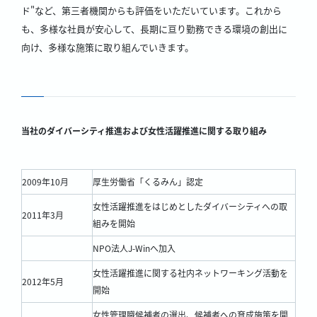
ド"など、第三者機関からも評価をいただいています。これから
も、多様な社員が安心して、長期に亘り勤務できる環境の創出に
向け、多様な施策に取り組んでいきます。
当社のダイバーシティ推進および女性活躍推進に関する取り組み
2009年10月
厚生労働省「くるみん」認定
女性活躍推進をはじめとしたダイバーシティへの取
2011年3月
組みを開始
NPO法人J-Winへ加入
女性活躍推進に関する社内ネットワーキング活動を
2012年5月
開始
女性管理職候補者の選出、候補者への育成施策を開