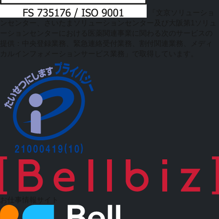
「文京ソリューショ
ンセンター、さいたまソリューションセンター及び大阪第1ソリュ
ーションセンターにおける医薬関連事業に関わる次のサービスの
提供：中央登録業務、緊急連絡受付業務、割付関連業務、メディ
カルインフォメーションサービス業務」で取得しています。
お仕事情報サイト