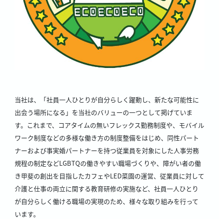
当社は、「社員一人ひとりが自分らしく躍動し、新たな可能性に
出会う場所になる」を当社のバリューの一つとして掲げていま
す。これまで、コアタイムの無いフレックス勤務制度や、モバイル
ワーク制度などの多様な働き方の制度整備をはじめ、同性パート
ナーおよび事実婚パートナーを持つ従業員を対象にした人事労務
規程の制定などLGBTQの働きやすい職場づくりや、障がい者の働
き甲斐の創出を目指したカフェやLED菜園の運営、従業員に対して
介護と仕事の両立に関する教育研修の実施など、社員一人ひとり
が自分らしく働ける職場の実現のため、様々な取り組みを行って
います。