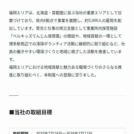
福岡エリアは、北海道・首都圏に並ぶ当社の重要エリアとして位
置づけており、県内6拠点で事業を展開し、約5,000人の雇用を創
出しています。育児と仕事の両立支援として事業所内保育施設
「ベルキッズてんじん保育園」の開設や、地域貢献の一環として
博多駅周辺での清掃ボランティア活動に継続的に取り組むなど、社
員の働きやすい環境づくりと地域に根ざした活動を推進していま
す。
福岡エリアにおける地域貢献と魅力ある職場づくりのさらなる推
進に取り組むべく、本制度への登録に至りました。
■当社の取組目標
取組期間
2025年7月18日～2028年7月17日