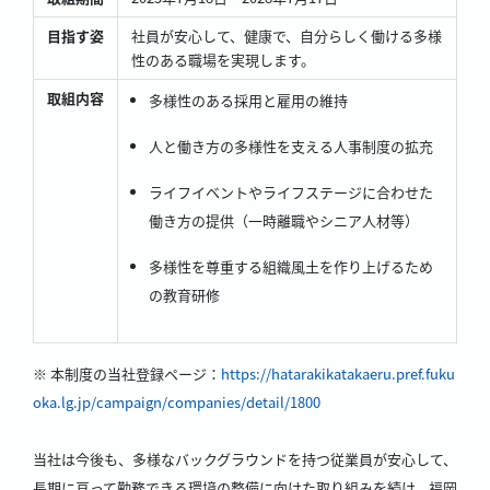
目指す姿
社員が安心して、健康で、自分らしく働ける多様
性のある職場を実現します。
取組内容
多様性のある採用と雇用の維持
人と働き方の多様性を支える人事制度の拡充
ライフイベントやライフステージに合わせた
働き方の提供（一時離職やシニア人材等）
多様性を尊重する組織風土を作り上げるため
の教育研修
※ 本制度の当社登録ページ：
https://hatarakikatakaeru.pref.fuku
oka.lg.jp/campaign/companies/detail/1800
当社は今後も、多様なバックグラウンドを持つ従業員が安心して、
長期に亘って勤務できる環境の整備に向けた取り組みを続け、福岡